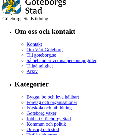
Göteborgs Stads tidning
Om oss och kontakt
Kontakt
Om Vårt Göteborg
Till goteborg.se
Så behandlar vi dina personuppgifter
Tillgänglighet
Arkiv
Kategorier
Bygga, bo och leva hållbart
Företag och organisationer
Förskola och utbildning
Göteborg växer
Jobba i Göteborgs Stad
Kommun och politik
Omsorg och stöd
Trafik och resor