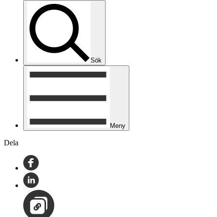
Sök
Meny
Dela