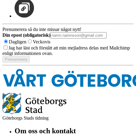
Prenumerera så du inte missar något nytt!
Din epost (obligatorisk)
Dagligen
Veckovis
Jag har läst och förstått att min mejladress delas med Mailchimp
enligt informationen ovan.
Göteborgs Stads tidning
Om oss och kontakt