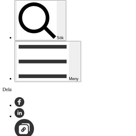
Sök
Meny
Dela