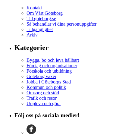
Kontakt
Om Vårt Göteborg
Till goteborg.se
Så behandlar vi dina personuppgifter
Tillgänglighet
Arkiv
Kategorier
Bygga, bo och leva hållbart
Företag och organisationer
Förskola och utbildning
Göteborg växer
Jobba i Göteborgs Stad
Kommun och politik
Omsorg och stöd
Trafik och resor
Uppleva och göra
Följ oss på sociala medier!