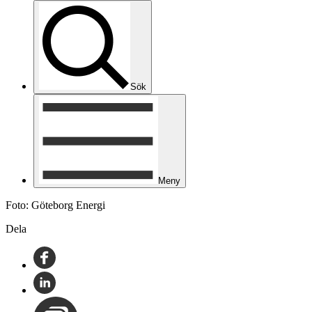
Sök
Meny
Foto: Göteborg Energi
Dela