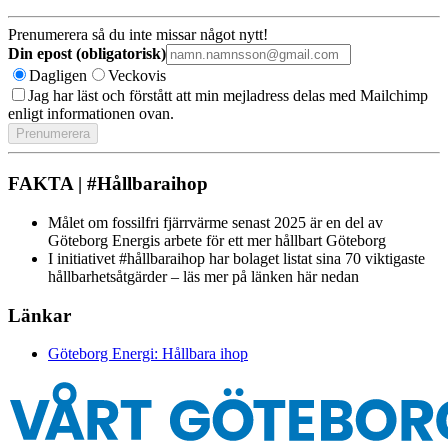
Prenumerera så du inte missar något nytt!
Din epost (obligatorisk)
Dagligen
Veckovis
Jag har läst och förstått att min mejladress delas med Mailchimp
enligt informationen ovan.
FAKTA | #Hållbaraihop
Målet om fossilfri fjärrvärme senast 2025 är en del av
Göteborg Energis arbete för ett mer hållbart Göteborg
I initiativet #hållbaraihop har bolaget listat sina 70 viktigaste
hållbarhetsåtgärder – läs mer på länken här nedan
Länkar
Göteborg Energi: Hållbara ihop