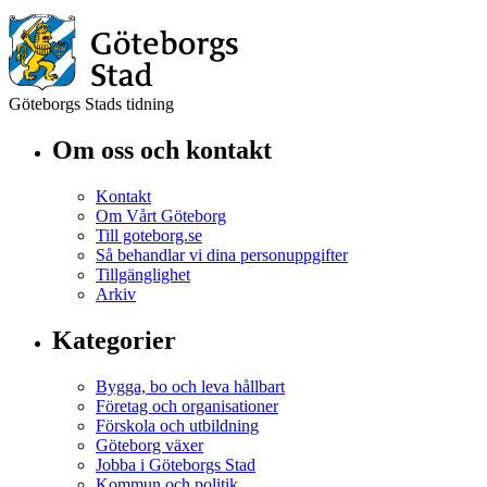
Göteborgs Stads tidning
Om oss och kontakt
Kontakt
Om Vårt Göteborg
Till goteborg.se
Så behandlar vi dina personuppgifter
Tillgänglighet
Arkiv
Kategorier
Bygga, bo och leva hållbart
Företag och organisationer
Förskola och utbildning
Göteborg växer
Jobba i Göteborgs Stad
Kommun och politik