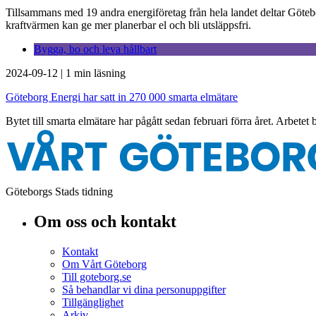
Tillsammans med 19 andra energiföretag från hela landet deltar Göteb
kraftvärmen kan ge mer planerbar el och bli utsläppsfri.
Bygga, bo och leva hållbart
2024-09-12
|
1 min läsning
Göteborg Energi har satt in 270 000 smarta elmätare
Bytet till smarta elmätare har pågått sedan februari förra året. Arbetet
Göteborgs Stads tidning
Om oss och kontakt
Kontakt
Om Vårt Göteborg
Till goteborg.se
Så behandlar vi dina personuppgifter
Tillgänglighet
Arkiv