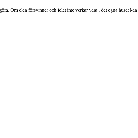
t göra. Om elen försvinner och felet inte verkar vara i det egna huset 