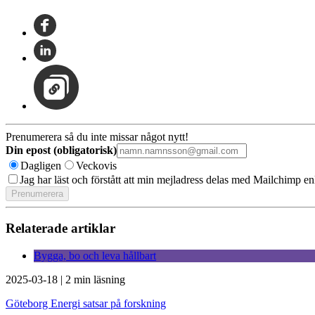
Prenumerera så du inte missar något nytt!
Din epost (obligatorisk)
Dagligen
Veckovis
Jag har läst och förstått att min mejladress delas med Mailchimp en
Relaterade artiklar
Bygga, bo och leva hållbart
2025-03-18
|
2 min läsning
Göteborg Energi satsar på forskning