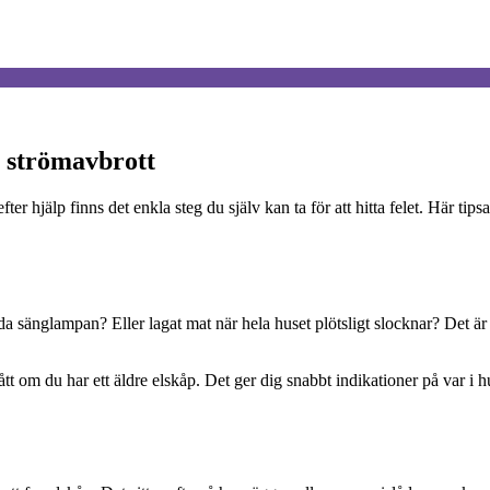
r strömavbrott
ter hjälp finns det enkla steg du själv kan ta för att hitta felet. Här 
änglampan? Eller lagat mat när hela huset plötsligt slocknar? Det är lä
tt om du har ett äldre elskåp. Det ger dig snabbt indikationer på var i h