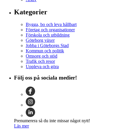
Kategorier
Bygga, bo och leva hållbart
Företag och organisationer
Förskola och utbildning
Göteborg växer
Jobba i Göteborgs Stad
Kommun och politik
Omsorg och stöd
Trafik och resor
Uppleva och göra
Följ oss på sociala medier!
Prenumerera så du inte missar något nytt!
Läs mer