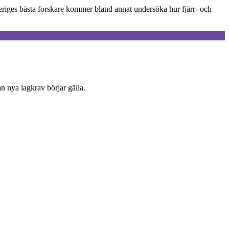
eriges bästa forskare kommer bland annat undersöka hur fjärr- och
an nya lagkrav börjar gälla.