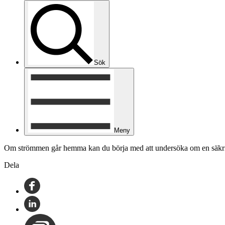
Sök
Meny
Om strömmen går hemma kan du börja med att undersöka om en säkring
Dela