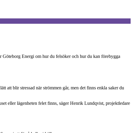
tipsar Göteborg Energi om hur du felsöker och hur du kan förebygga
tt att blir stressad när strömmen går, men det finns enkla saker du
uset eller lägenheten felet finns, säger Henrik Lundqvist, projektledare