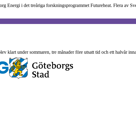
org Energi i det treåriga forskningsprogrammet Futureheat. Flera av Sv
 blev klart under sommaren, tre månader före utsatt tid och ett halvår inn