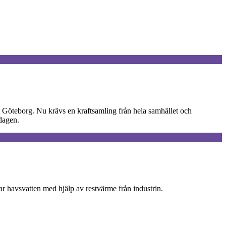
bart Göteborg. Nu krävs en kraftsamling från hela samhället och
dagen.
r havsvatten med hjälp av restvärme från industrin.