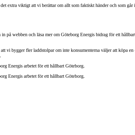
det extra viktigt att vi berättar om allt som faktiskt händer och som går
å in på webben och läsa mer om Göteborg Energis bidrag för ett hållbar
e att vi bygger fler laddstolpar om inte konsumenterna väljer att köpa en e
.
rg Energis arbetet för ett hållbart Göteborg.
rg Energis arbetet för ett hållbart Göteborg.