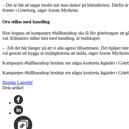
– Det är lätt att tappa modet när man tänker på klimatkrisen. Därför är 
fronter i Göteborg, säger Anette Myrheim.
Oro stillas med handling
Hon hoppas att kampanjen #hållbaraihop ska få fler göteborgare att g
val. Klimatoro stillas bäst med handling, är budskapet.
– Allt det här hänger på att vi alla agerar tillsammans. Det hjälper int
val genom att bygga ut möjligheterna att ladda, säger Anette Myrheim
Kampanjen #hållbaraihop berättar om några konkreta åtgärder i Götebo
Kampanjen #hållbaraihop berättar om några konkreta åtgärder i Götebo
Birgitta Lagerlöf
Dela artikel