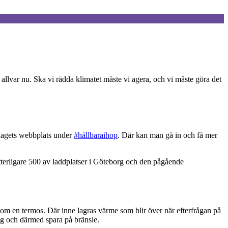
 allvar nu. Ska vi rädda klimatet måste vi agera, och vi måste göra det
olagets webbplats under
#hållbaraihop
. Där kan man gå in och få mer
terligare 500 av laddplatser i Göteborg och den pågående
om en termos. Där inne lagras värme som blir över när efterfrågan på
ög och därmed spara på bränsle.