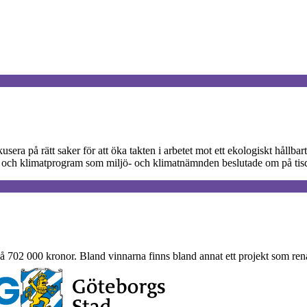
kusera på rätt saker för att öka takten i arbetet mot ett ekologiskt håll
jö- och klimatprogram som miljö- och klimatnämnden beslutade om på tis
702 000 kronor. Bland vinnarna finns bland annat ett projekt som rena