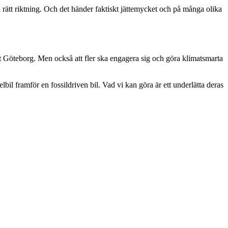
 i rätt riktning. Och det händer faktiskt jättemycket och på många olika
t Göteborg. Men också att fler ska engagera sig och göra klimatsmarta
lbil framför en fossildriven bil. Vad vi kan göra är ett underlätta deras