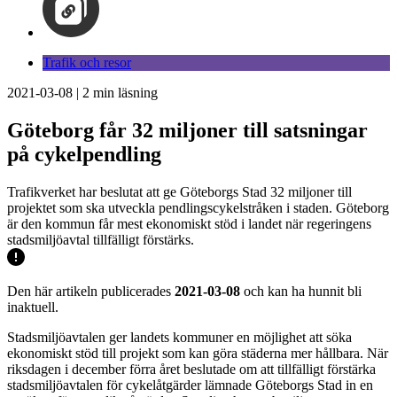
Trafik och resor
2021-03-08
|
2
min läsning
Göteborg får 32 miljoner till satsningar
på cykelpendling
Trafikverket har beslutat att ge Göteborgs Stad 32 miljoner till
projektet som ska utveckla pendlingscykelstråken i staden. Göteborg
är den kommun får mest ekonomiskt stöd i landet när regeringens
stadsmiljöavtal tillfälligt förstärks.
Den här artikeln publicerades
2021-03-08
och kan ha hunnit bli
inaktuell.
Stadsmiljöavtalen ger landets kommuner en möjlighet att söka
ekonomiskt stöd till projekt som kan göra städerna mer hållbara. När
riksdagen i december förra året beslutade om att tillfälligt förstärka
stadsmiljöavtalen för cykelåtgärder lämnade Göteborgs Stad in en