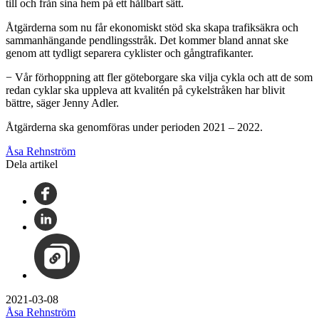
till och från sina hem på ett hållbart sätt.
Åtgärderna som nu får ekonomiskt stöd ska skapa trafiksäkra och
sammanhängande pendlingsstråk. Det kommer bland annat ske
genom att tydligt separera cyklister och gångtrafikanter.
− Vår förhoppning att fler göteborgare ska vilja cykla och att de som
redan cyklar ska uppleva att kvalitén på cykelstråken har blivit
bättre, säger Jenny Adler.
Åtgärderna ska genomföras under perioden 2021 – 2022.
Åsa Rehnström
Dela artikel
2021-03-08
Åsa Rehnström