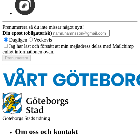
Prenumerera så du inte missar något nytt!
Din epost (obligatorisk)
Dagligen
Veckovis
Jag har läst och förstått att min mejladress delas med Mailchimp
enligt informationen ovan.
Göteborgs Stads tidning
Om oss och kontakt