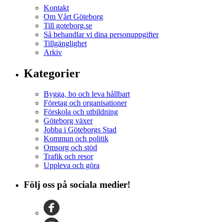
Kontakt
Om Vårt Göteborg
Till goteborg.se
Så behandlar vi dina personuppgifter
Tillgänglighet
Arkiv
Kategorier
Bygga, bo och leva hållbart
Företag och organisationer
Förskola och utbildning
Göteborg växer
Jobba i Göteborgs Stad
Kommun och politik
Omsorg och stöd
Trafik och resor
Uppleva och göra
Följ oss på sociala medier!