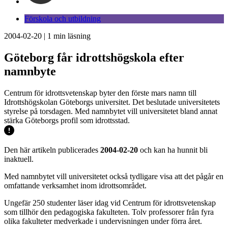
Förskola och utbildning
2004-02-20
|
1
min läsning
Göteborg får idrottshögskola efter
namnbyte
Centrum för idrottsvetenskap byter den förste mars namn till
Idrottshögskolan Göteborgs universitet. Det beslutade universitetets
styrelse på torsdagen. Med namnbytet vill universitetet bland annat
stärka Göteborgs profil som idrottsstad.
Den här artikeln publicerades
2004-02-20
och kan ha hunnit bli
inaktuell.
Med namnbytet vill universitetet också tydligare visa att det pågår en
omfattande verksamhet inom idrottsområdet.
Ungefär 250 studenter läser idag vid Centrum för idrottsvetenskap
som tillhör den pedagogiska fakulteten. Tolv professorer från fyra
olika fakulteter medverkade i undervisningen under förra året.