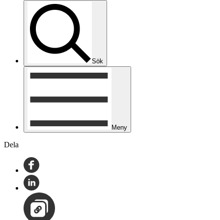
Sök
Meny
Dela