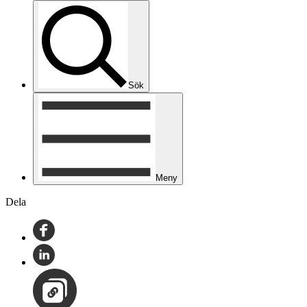
Sök
Meny
Dela