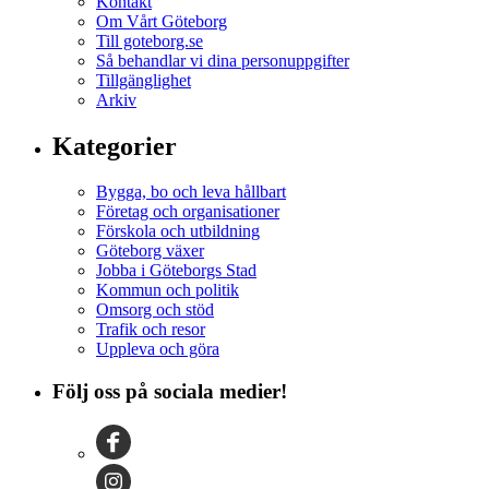
Kontakt
Om Vårt Göteborg
Till goteborg.se
Så behandlar vi dina personuppgifter
Tillgänglighet
Arkiv
Kategorier
Bygga, bo och leva hållbart
Företag och organisationer
Förskola och utbildning
Göteborg växer
Jobba i Göteborgs Stad
Kommun och politik
Omsorg och stöd
Trafik och resor
Uppleva och göra
Följ oss på sociala medier!