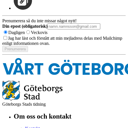
Prenumerera så du inte missar något nytt!
Din epost (obligatorisk)
Dagligen
Veckovis
Jag har läst och förstått att min mejladress delas med Mailchimp
enligt informationen ovan.
Göteborgs Stads tidning
Om oss och kontakt