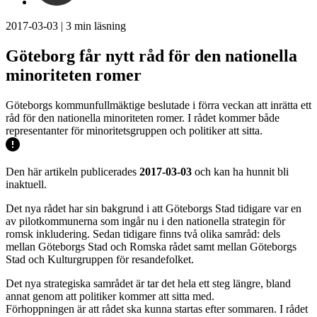
2017-03-03
|
3
min läsning
Göteborg får nytt råd för den nationella
minoriteten romer
Göteborgs kommunfullmäktige beslutade i förra veckan att inrätta ett
råd för den nationella minoriteten romer. I rådet kommer både
representanter för minoritetsgruppen och politiker att sitta.
Den här artikeln publicerades
2017-03-03
och kan ha hunnit bli
inaktuell.
Det nya rådet har sin bakgrund i att Göteborgs Stad tidigare var en
av pilotkommunerna som ingår nu i den nationella strategin för
romsk inkludering. Sedan tidigare finns två olika samråd: dels
mellan Göteborgs Stad och Romska rådet samt mellan Göteborgs
Stad och Kulturgruppen för resandefolket.
Det nya strategiska samrådet är tar det hela ett steg längre, bland
annat genom att politiker kommer att sitta med.
Förhoppningen är att rådet ska kunna startas efter sommaren. I rådet