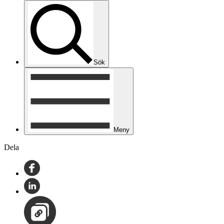
Sök
Meny
Dela