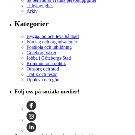
Så behandlar vi dina personuppgifter
Tillgänglighet
Arkiv
Kategorier
Bygga, bo och leva hållbart
Företag och organisationer
Förskola och utbildning
Göteborg växer
Jobba i Göteborgs Stad
Kommun och politik
Omsorg och stöd
Trafik och resor
Uppleva och göra
Följ oss på sociala medier!