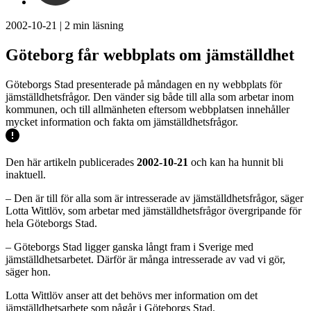
2002-10-21
|
2
min läsning
Göteborg får webbplats om jämställdhet
Göteborgs Stad presenterade på måndagen en ny webbplats för
jämställdhetsfrågor. Den vänder sig både till alla som arbetar inom
kommunen, och till allmänheten eftersom webbplatsen innehåller
mycket information och fakta om jämställdhetsfrågor.
Den här artikeln publicerades
2002-10-21
och kan ha hunnit bli
inaktuell.
– Den är till för alla som är intresserade av jämställdhetsfrågor, säger
Lotta Wittlöv, som arbetar med jämställdhetsfrågor övergripande för
hela Göteborgs Stad.
– Göteborgs Stad ligger ganska långt fram i Sverige med
jämställdhetsarbetet. Därför är många intresserade av vad vi gör,
säger hon.
Lotta Wittlöv anser att det behövs mer information om det
jämställdhetsarbete som pågår i Göteborgs Stad.