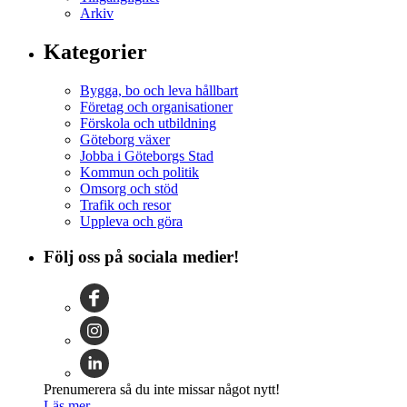
Arkiv
Kategorier
Bygga, bo och leva hållbart
Företag och organisationer
Förskola och utbildning
Göteborg växer
Jobba i Göteborgs Stad
Kommun och politik
Omsorg och stöd
Trafik och resor
Uppleva och göra
Följ oss på sociala medier!
Prenumerera så du inte missar något nytt!
Läs mer