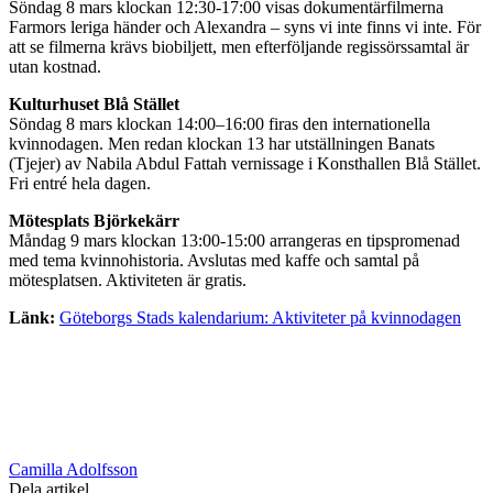
Söndag 8 mars klockan 12:30-17:00 visas dokumentärfilmerna
Farmors leriga händer och Alexandra – syns vi inte finns vi inte. För
att se filmerna krävs biobiljett, men efterföljande regissörssamtal är
utan kostnad.
Kulturhuset Blå Stället
Söndag 8 mars klockan 14:00–16:00 firas den internationella
kvinnodagen. Men redan klockan 13 har utställningen Banats
(Tjejer) av Nabila Abdul Fattah vernissage i Konsthallen Blå Stället.
Fri entré hela dagen.
Mötesplats Björkekärr
Måndag 9 mars klockan 13:00-15:00 arrangeras en tipspromenad
med tema kvinnohistoria. Avslutas med kaffe och samtal på
mötesplatsen. Aktiviteten är gratis.
Länk:
Göteborgs Stads kalendarium: Aktiviteter på kvinnodagen
Camilla Adolfsson
Dela artikel