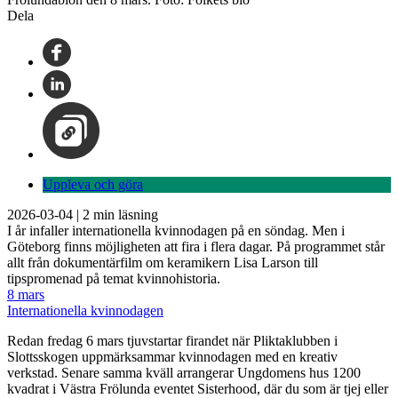
Dela
Uppleva och göra
2026-03-04
|
2
min läsning
I år infaller internationella kvinnodagen på en söndag. Men i
Göteborg finns möjligheten att fira i flera dagar. På programmet står
allt från dokumentärfilm om keramikern Lisa Larson till
tipspromenad på temat kvinnohistoria.
8 mars
Internationella kvinnodagen
Redan fredag 6 mars tjuvstartar firandet när Pliktaklubben i
Slottsskogen uppmärksammar kvinnodagen med en kreativ
verkstad. Senare samma kväll arrangerar Ungdomens hus 1200
kvadrat i Västra Frölunda eventet Sisterhood, där du som är tjej eller