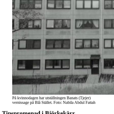
På kvinnodagen har utställningen Banats (Tjejer)
vernissage på Blå Stället. Foto: Nabila Abdul Fattah
Tipspromenad i Björkekärr