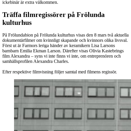
ickebinär är extra välkommen.
Träffa filmregissörer på Frölunda
kulturhus
På Frölundabion på Frölunda kulturhus visas den 8 mars två aktuella
dokumentärfilmer om kvinnligt skapande och kvinnors olika livsval.
Först ut är Farmors leriga händer av keramikern Lisa Larsons
barnbarn Emilia Ekman Larson. Därefter visas Olivia Kastebrings
film Alexandra – syns vi inte finns vi inte, om entreprenören och
samhällsprofilen Alexandra Charles.
Efter respektive filmvisning följer samtal med filmens regissör.