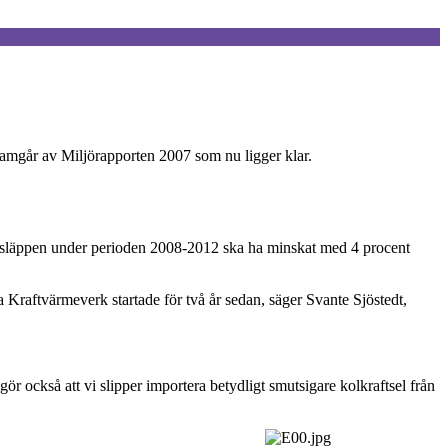
framgår av Miljörapporten 2007 som nu ligger klar.
idutsläppen under perioden 2008-2012 ska ha minskat med 4 procent
Rya Kraftvärmeverk startade för två år sedan, säger Svante Sjöstedt,
 gör också att vi slipper importera betydligt smutsigare kolkraftsel från