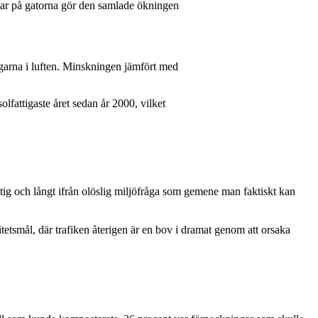
ullar på gatorna gör den samlade ökningen
ingarna i luften. Minskningen jämfört med
lfattigaste året sedan år 2000, vilket
ktig och långt ifrån olöslig miljöfråga som gemene man faktiskt kan
etsmål, där trafiken återigen är en bov i dramat genom att orsaka