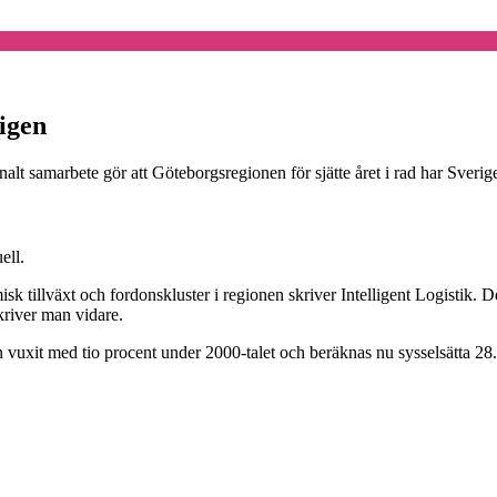
 igen
ionalt samarbete gör att Göteborgsregionen för sjätte året i rad har Sverig
ell.
sk tillväxt och fordonskluster i regionen skriver Intelligent Logistik. 
kriver man vidare.
n vuxit med tio procent under 2000-talet och beräknas nu sysselsätta 28