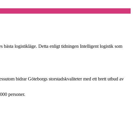
es bästa logistikläge. Detta enligt tidningen Intelligent logistik som
Dessutom bidrar Göteborgs storstadskvaliteter med ett brett utbud av
.000 personer.