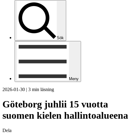
Sök
Meny
2026-01-30
|
3 min läsning
Göteborg juhlii 15 vuotta
suomen kielen hallintoalueena
Dela