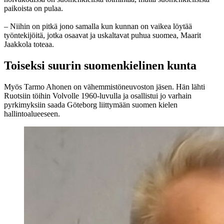
paikoista on pulaa.
– Niihin on pitkä jono samalla kun kunnan on vaikea löytää
työntekijöitä, jotka osaavat ja uskaltavat puhua suomea, Maarit
Jaakkola toteaa.
Toiseksi suurin suomenkielinen kunta
Myös Tarmo Ahonen on vähemmistöneuvoston jäsen. Hän lähti
Ruotsiin töihin Volvolle 1960-luvulla ja osallistui jo varhain
pyrkimyksiin saada Göteborg liittymään suomen kielen
hallintoalueeseen.