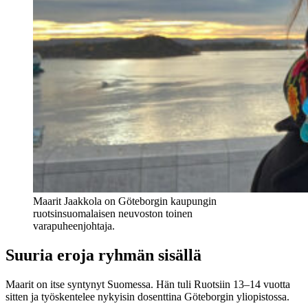
Maarit Jaakkola on Göteborgin kaupungin
ruotsinsuomalaisen neuvoston toinen
varapuheenjohtaja.
Suuria eroja ryhmän sisällä
Maarit on itse syntynyt Suomessa. Hän tuli Ruotsiin 13–14 vuotta
sitten ja työskentelee nykyisin dosenttina Göteborgin yliopistossa.