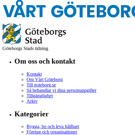
Göteborgs Stads tidning
Om oss och kontakt
Kontakt
Om Vårt Göteborg
Till goteborg.se
Så behandlar vi dina personuppgifter
Tillgänglighet
Arkiv
Kategorier
Bygga, bo och leva hållbart
Företag och organisationer