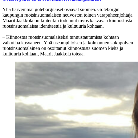
Yhä harvemmat göteborgilaiset osaavat suomea. Göteborgin
kaupungin ruotsinsuomalaisen neuvoston toinen varapuheenjohtaja
Maarit Jaakkola on kuitenkin todennut myös kasvavaa kiinnostusta
ruotsinsuomalaista identiteettiä ja kulttuuria kohtaan.
– Kiinnostus ruotsinsuomalaiseksi tunnustautumista kohtaan
vaikuttaa kasvaneen. Yhä useampi toisen ja kolmannen sukupolven
ruotsinsuomalainen on osoittanut kiinnostusta suomen kieltä ja
kulttuuria kohtaan, Maarit Jaakkola toteaa.