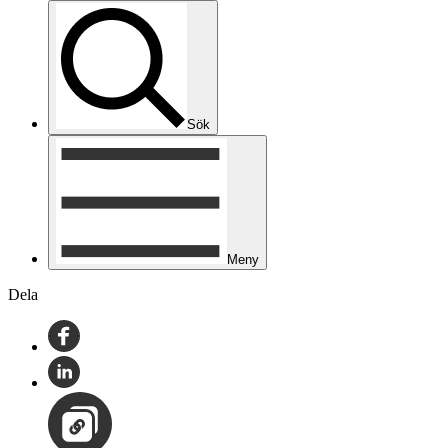
Sök
Meny
Dela