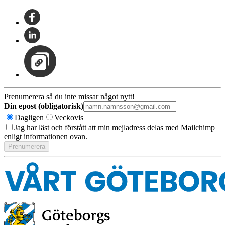
Prenumerera så du inte missar något nytt!
Din epost (obligatorisk)
Dagligen
Veckovis
Jag har läst och förstått att min mejladress delas med Mailchimp
enligt informationen ovan.