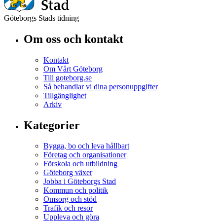
Göteborgs Stads tidning
Om oss och kontakt
Kontakt
Om Vårt Göteborg
Till goteborg.se
Så behandlar vi dina personuppgifter
Tillgänglighet
Arkiv
Kategorier
Bygga, bo och leva hållbart
Företag och organisationer
Förskola och utbildning
Göteborg växer
Jobba i Göteborgs Stad
Kommun och politik
Omsorg och stöd
Trafik och resor
Uppleva och göra