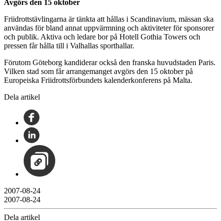
Avgörs den 15 oktober
Friidrottstävlingarna är tänkta att hållas i Scandinavium, mässan ska
användas för bland annat uppvärmning och aktiviteter för sponsorer
och publik. Aktiva och ledare bor på Hotell Gothia Towers och
pressen får hålla till i Valhallas sporthallar.
Förutom Göteborg kandiderar också den franska huvudstaden Paris.
Vilken stad som får arrangemanget avgörs den 15 oktober på
Europeiska Friidrottsförbundets kalenderkonferens på Malta.
Dela artikel
2007-08-24
2007-08-24
Dela artikel