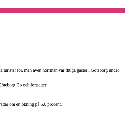
 turister för, men även norrmän var flitiga gäster i Göteborg under
Göteborg Co och fortsätter:
erättar om en ökning på 6,6 procent.