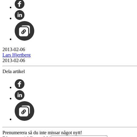
2013-02-06
Lars Hjertberg
2013-02-06
Dela artikel
Prenumerera så du inte missar något nytt!