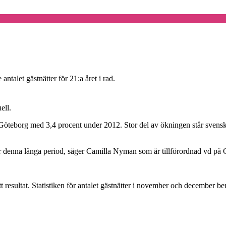
ntalet gästnätter för 21:a året i rad.
ell.
 Göteborg med 3,4 procent under 2012. Stor del av ökningen står svenska
der denna långa period, säger Camilla Nyman som är tillförordnad vd på 
t resultat. Statistiken för antalet gästnätter i november och december b