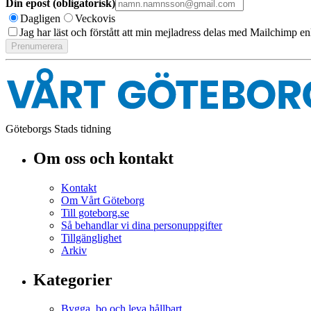
Din epost (obligatorisk)
Dagligen
Veckovis
Jag har läst och förstått att min mejladress delas med Mailchimp en
Göteborgs Stads tidning
Om oss och kontakt
Kontakt
Om Vårt Göteborg
Till goteborg.se
Så behandlar vi dina personuppgifter
Tillgänglighet
Arkiv
Kategorier
Bygga, bo och leva hållbart