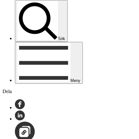
Sök
Meny
Dela