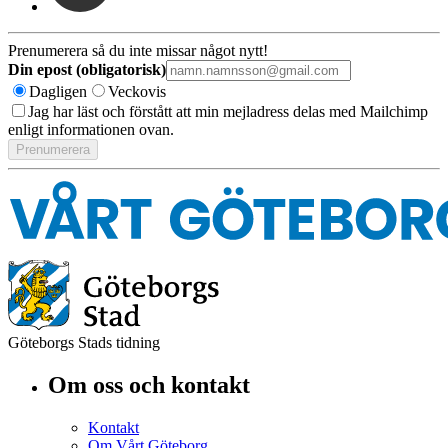
Prenumerera så du inte missar något nytt!
Din epost (obligatorisk)
Dagligen
Veckovis
Jag har läst och förstått att min mejladress delas med Mailchimp
enligt informationen ovan.
Göteborgs Stads tidning
Om oss och kontakt
Kontakt
Om Vårt Göteborg