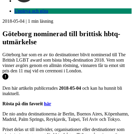
Uppleva och göra
2018-05-04
|
1
min läsning
Göteborg nominerad till brittisk hbtq-
utmärkelse
Göteborg har som en av tio destinationer blivit nominerad till The
British LGBT award som bästa hbtq-destination 2018. Vem som
vinner avgörs genom en allmän röstning, vinnaren får ta emot sitt
pris den 11 maj vid en ceremoni i London.
Den här artikeln publicerades
2018-05-04
och kan ha hunnit bli
inaktuell.
Rösta på din favorit
här
De nio andra destinationerna är Berlin, Buenos Aires, Köpenhamn,
Madrid, Palm Springs, Reykjavik, Taipei, Tel Aviv och Tokyo.
Priset delas ut till individer, organisationer eller destinationer som