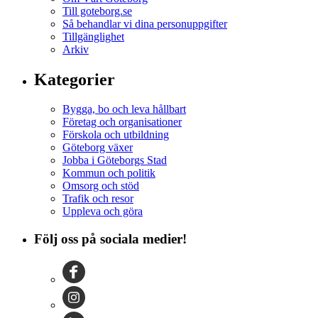
Till goteborg.se
Så behandlar vi dina personuppgifter
Tillgänglighet
Arkiv
Kategorier
Bygga, bo och leva hållbart
Företag och organisationer
Förskola och utbildning
Göteborg växer
Jobba i Göteborgs Stad
Kommun och politik
Omsorg och stöd
Trafik och resor
Uppleva och göra
Följ oss på sociala medier!