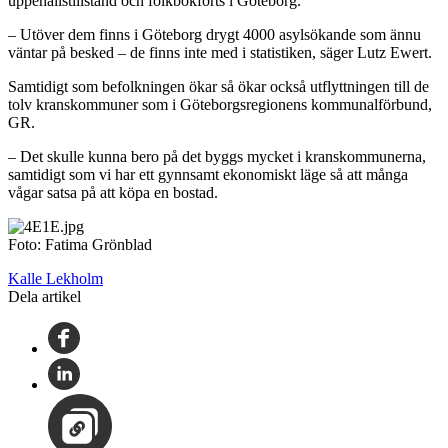
uppehållstillstånd och folkbokförts i Göteborg.
– Utöver dem finns i Göteborg drygt 4000 asylsökande som ännu
väntar på besked – de finns inte med i statistiken, säger Lutz Ewert.
Samtidigt som befolkningen ökar så ökar också utflyttningen till de
tolv kranskommuner som i Göteborgsregionens kommunalförbund,
GR.
– Det skulle kunna bero på det byggs mycket i kranskommunerna,
samtidigt som vi har ett gynnsamt ekonomiskt läge så att många
vågar satsa på att köpa en bostad.
Foto: Fatima Grönblad
Kalle Lekholm
Dela artikel