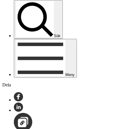
Sök
Meny
Dela