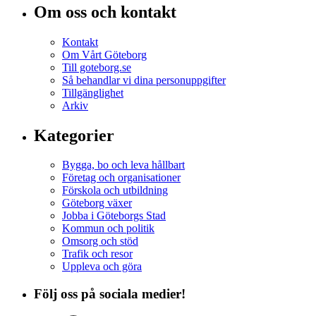
Om oss och kontakt
Kontakt
Om Vårt Göteborg
Till goteborg.se
Så behandlar vi dina personuppgifter
Tillgänglighet
Arkiv
Kategorier
Bygga, bo och leva hållbart
Företag och organisationer
Förskola och utbildning
Göteborg växer
Jobba i Göteborgs Stad
Kommun och politik
Omsorg och stöd
Trafik och resor
Uppleva och göra
Följ oss på sociala medier!