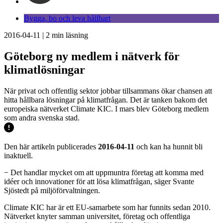
Bygga, bo och leva hållbart
2016-04-11
|
2
min läsning
Göteborg ny medlem i nätverk för
klimatlösningar
När privat och offentlig sektor jobbar tillsammans ökar chansen att
hitta hållbara lösningar på klimatfrågan. Det är tanken bakom det
europeiska nätverket Climate KIC. I mars blev Göteborg medlem
som andra svenska stad.
Den här artikeln publicerades
2016-04-11
och kan ha hunnit bli
inaktuell.
− Det handlar mycket om att uppmuntra företag att komma med
idéer och innovationer för att lösa klimatfrågan, säger Svante
Sjöstedt på miljöförvaltningen.
Climate KIC har är ett EU-samarbete som har funnits sedan 2010.
Nätverket knyter samman universitet, företag och offentliga