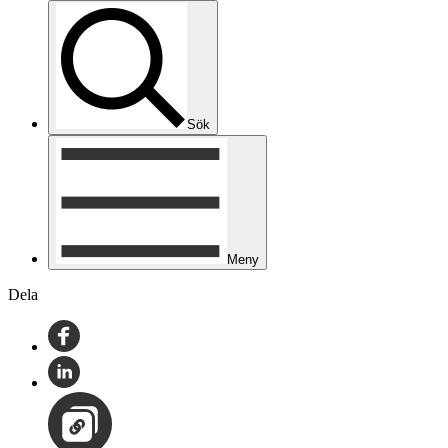
Sök
Meny
Dela