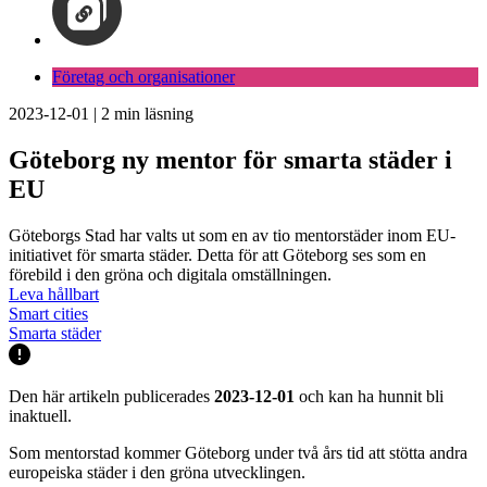
Företag och organisationer
2023-12-01
|
2
min läsning
Göteborg ny mentor för smarta städer i
EU
Göteborgs Stad har valts ut som en av tio mentorstäder inom EU-
initiativet för smarta städer. Detta för att Göteborg ses som en
förebild i den gröna och digitala omställningen.
Leva hållbart
Smart cities
Smarta städer
Den här artikeln publicerades
2023-12-01
och kan ha hunnit bli
inaktuell.
Som mentorstad kommer Göteborg under två års tid att stötta andra
europeiska städer i den gröna utvecklingen.