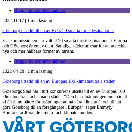
Bygga, bo och leva hållbart
2022-11-17
|
1 min läsning
Göteborg utsedd till en av EU:s 50 smarta turistdestinationer
EU-kommissionen har valt ut 50 smarta turistdestinationer i Europa
och Göteborg är en av dem. Samtliga städer arbetar för att utveckla
nya och mer hållbara former av turism.
Bygga, bo och leva hållbart
2022-04-28
|
2 min läsning
Göteborg utsedd till en av Europas 100 klimatneutrala städer
Göteborgs Stad har i tuff konkurrens utsetts till en av Europas 100
klimatneutrala och smarta städer. “Den här utnämningen innebär att
vi får ännu bättre förutsättningar att nå våra klimatmål och till att
göra Göteborg till en föregångare i Europa”, säger Emmyly
Bönfors, ordförande i miljö- och klimatnämnden.