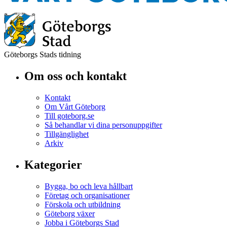
Göteborgs Stads tidning
Om oss och kontakt
Kontakt
Om Vårt Göteborg
Till goteborg.se
Så behandlar vi dina personuppgifter
Tillgänglighet
Arkiv
Kategorier
Bygga, bo och leva hållbart
Företag och organisationer
Förskola och utbildning
Göteborg växer
Jobba i Göteborgs Stad