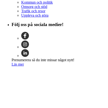
Kommun och politik
Omsorg och stöd
Trafik och resor
Uppleva och göra
Följ oss på sociala medier!
Prenumerera så du inte missar något nytt!
Läs mer