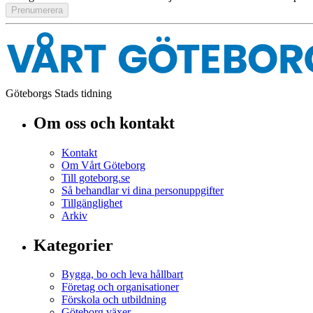
Göteborgs Stads tidning
Om oss och kontakt
Kontakt
Om Vårt Göteborg
Till goteborg.se
Så behandlar vi dina personuppgifter
Tillgänglighet
Arkiv
Kategorier
Bygga, bo och leva hållbart
Företag och organisationer
Förskola och utbildning
Göteborg växer