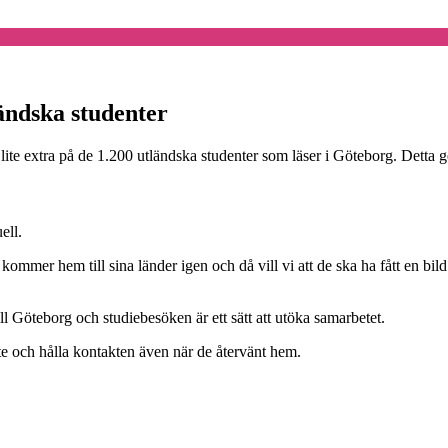
ändska studenter
lite extra på de 1.200 utländska studenter som läser i Göteborg. Detta g
ell.
 kommer hem till sina länder igen och då vill vi att de ska ha fått en 
l Göteborg och studiebesöken är ett sätt att utöka samarbetet.
byte och hålla kontakten även när de återvänt hem.