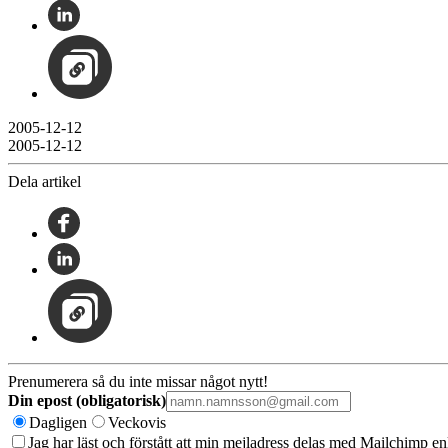
2005-12-12
2005-12-12
Dela artikel
Prenumerera så du inte missar något nytt!
Din epost (obligatorisk)
Dagligen
Veckovis
Jag har läst och förstått att min mejladress delas med Mailchimp en