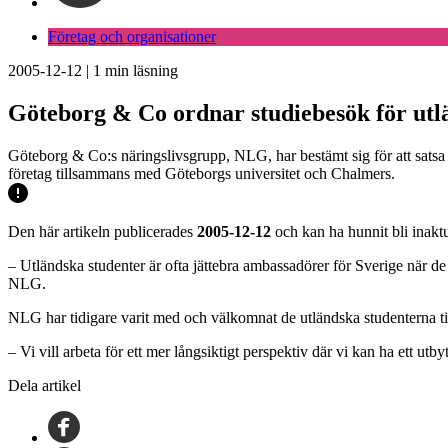
Företag och organisationer
2005-12-12
|
1
min läsning
Göteborg & Co ordnar studiebesök för utl
Göteborg & Co:s näringslivsgrupp, NLG, har bestämt sig för att satsa 
företag tillsammans med Göteborgs universitet och Chalmers.
Den här artikeln publicerades
2005-12-12
och kan ha hunnit bli inaktu
– Utländska studenter är ofta jättebra ambassadörer för Sverige när de
NLG.
NLG har tidigare varit med och välkomnat de utländska studenterna til
– Vi vill arbeta för ett mer långsiktigt perspektiv där vi kan ha ett ut
Dela artikel