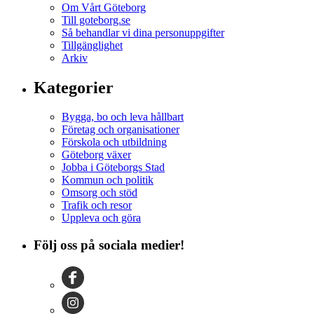
Om Vårt Göteborg
Till goteborg.se
Så behandlar vi dina personuppgifter
Tillgänglighet
Arkiv
Kategorier
Bygga, bo och leva hållbart
Företag och organisationer
Förskola och utbildning
Göteborg växer
Jobba i Göteborgs Stad
Kommun och politik
Omsorg och stöd
Trafik och resor
Uppleva och göra
Följ oss på sociala medier!