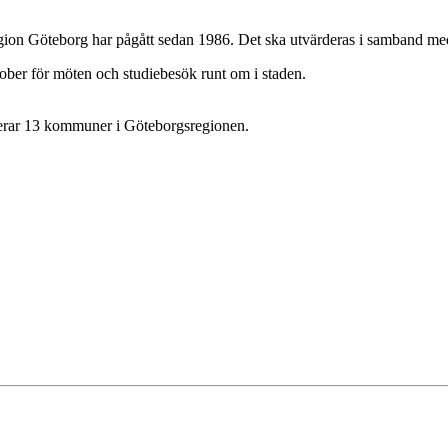
on Göteborg har pågått sedan 1986. Det ska utvärderas i samband med 
ober för möten och studiebesök runt om i staden.
terar 13 kommuner i Göteborgsregionen.