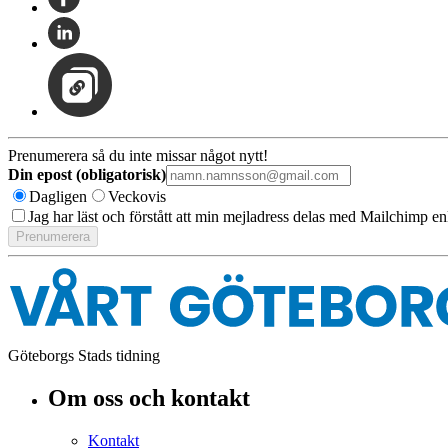
Prenumerera så du inte missar något nytt!
Din epost (obligatorisk)
Dagligen
Veckovis
Jag har läst och förstått att min mejladress delas med Mailchimp en
Göteborgs Stads tidning
Om oss och kontakt
Kontakt