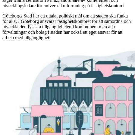
säger Maria Bernström Printz, anordnare av konferensen och
utvecklingsledare för universell utformning på fastighetskontoret.
Göteborgs Stad har ett uttalat politiskt mål om att staden ska funka
för alla. I Göteborg ansvarar fastighetskontoret för att samordna och
utveckla den fysiska tillgängligheten i kommunen, men alla
förvaltningar och bolag i staden har också ett eget ansvar för att
arbeta med tillgänglighet.