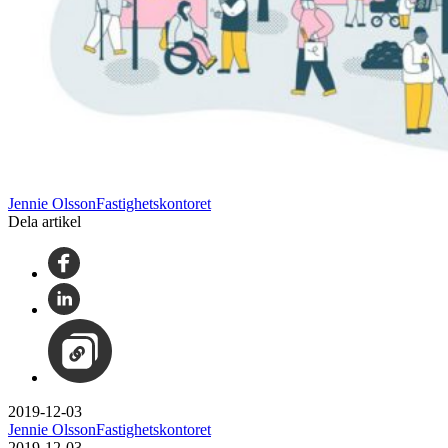
Jennie OlssonFastighetskontoret
Dela artikel
2019-12-03
Jennie OlssonFastighetskontoret
2019-12-03