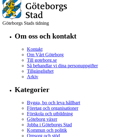
Göteborgs Stads tidning
Om oss och kontakt
Kontakt
Om Vårt Göteborg
Till goteborg.se
Så behandlar vi dina personuppgifter
Tillgänglighet
Arkiv
Kategorier
Bygga, bo och leva hållbart
Företag och organisationer
Förskola och utbildning
Göteborg växer
Jobba i Göteborgs Stad
Kommun och politik
Omsorg och stöd