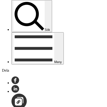
Sök
Meny
Dela