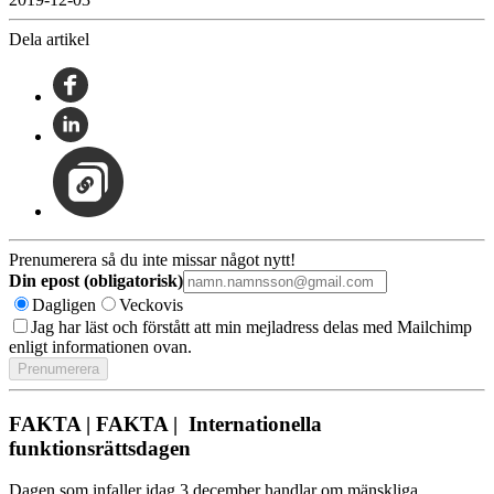
Dela artikel
Prenumerera så du inte missar något nytt!
Din epost (obligatorisk)
Dagligen
Veckovis
Jag har läst och förstått att min mejladress delas med Mailchimp
enligt informationen ovan.
FAKTA | FAKTA | Internationella
funktionsrättsdagen
Dagen som infaller idag 3 december handlar om mänskliga