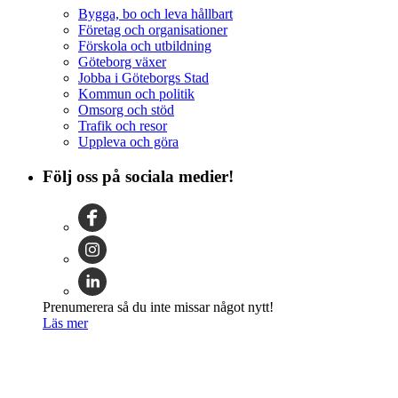
Bygga, bo och leva hållbart
Företag och organisationer
Förskola och utbildning
Göteborg växer
Jobba i Göteborgs Stad
Kommun och politik
Omsorg och stöd
Trafik och resor
Uppleva och göra
Följ oss på sociala medier!
Prenumerera så du inte missar något nytt!
Läs mer