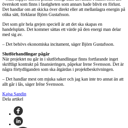
överskott som finns i fastigheten som annars hade blivit en förlust.
Det handlar om att skicka över direkt eller att mellanlagra energin på
olika sätt, förklarar Björn Gustafsson.
Det som gör hela grejen speciell är att det ska skapas en
handelsplats. Det kommer sättas ett värde på den energi man delar
med sig av.
– Det behövs ekonomiska incitament, säger Björn Gustafsson.
Slutförhandlingar pågår
När projektet nu går in i slutförhandlingar finns fortfarande inget
skriftligt kontrakt på finansieringen, påpekar Irene Svensson. Det är
några förtydliganden som ska åtgärdas i projektbeskrivningen.
– Det handlar mest om mjuka saker och jag kan inte tro annat än att
allt går i lås, säger Iréne Svensson.
Kajsa Sandin
Dela artikel