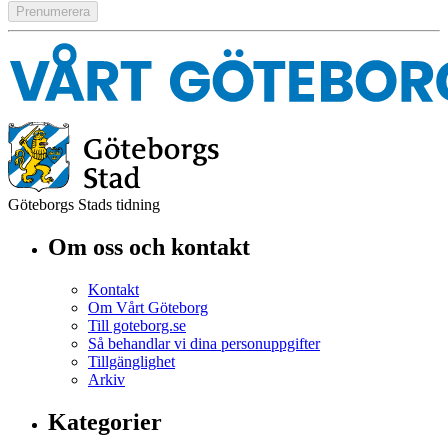
Göteborgs Stads tidning
Om oss och kontakt
Kontakt
Om Vårt Göteborg
Till goteborg.se
Så behandlar vi dina personuppgifter
Tillgänglighet
Arkiv
Kategorier