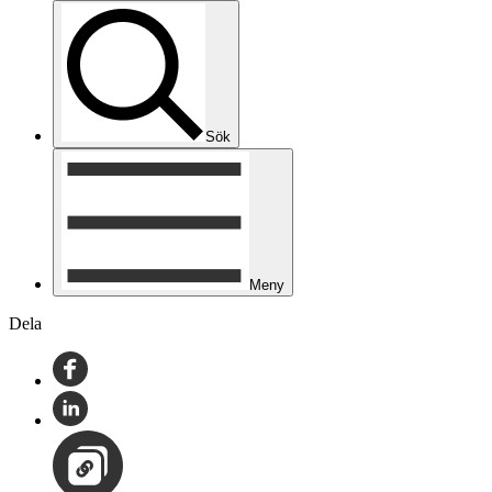
Sök
Meny
Dela