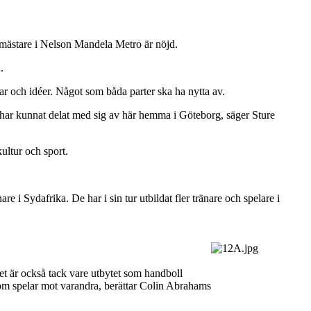
rgmästare i Nelson Mandela Metro är nöjd.
.
kar och idéer. Något som båda parter ska ha nytta av.
 har kunnat delat med sig av här hemma i Göteborg, säger Sture
ultur och sport.
re i Sydafrika. De har i sin tur utbildat fler tränare och spelare i
Det är också tack vare utbytet som handboll
som spelar mot varandra, berättar Colin Abrahams