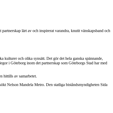
tt partnerskap lärt av och inspirerat varandra, knutit vänskapsband och
a kulturer och olika synsätt. Det gör det hela ganska spännande,
legor i Göteborg inom det partnerskap som Göteborgs Stad har med
 hittills av samarbetet.
esökt Nelson Mandela Metro. Den statliga biståndsmyndigheten Sida