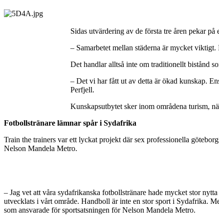
Sidas utvärdering av de första tre åren pekar p
– Samarbetet mellan städerna är mycket viktigt. 
Det handlar alltså inte om traditionellt bistånd 
– Det vi har fått ut av detta är ökad kunskap. 
Perfjell.
Kunskapsutbytet sker inom områdena turism, när
Fotbollstränare lämnar spår i Sydafrika
Train the trainers var ett lyckat projekt där sex professionella göteborg
Nelson Mandela Metro.
– Jag vet att våra sydafrikanska fotbollstränare hade mycket stor nytt
utvecklats i vårt område. Handboll är inte en stor sport i Sydafrika.
som ansvarade för sportsatsningen för Nelson Mandela Metro.