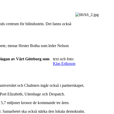
ds centrum för bilindustrin. Det fanns också
amarbete, menar Hester Botha som leder Nelson
pplagan av Vårt Göteborg som
text och foto:
Klas Eriksson
universitet och Chalmers ingår också i partnerskapet.
ort Elizabeth, Uitenhage och Despatch.
d 5,7 miljoner kronor de kommande tre åren.
r. Samarbetet ska också stärka den lokala demokratin.