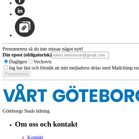
Prenumerera så du inte missar något nytt!
Din epost (obligatorisk)
Dagligen
Veckovis
Jag har läst och förstått att min mejladress delas med Mailchimp en
Göteborgs Stads tidning
Om oss och kontakt
Kontakt