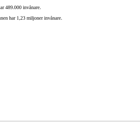
ar 489.000 invånare.
en har 1,23 miljoner invånare.