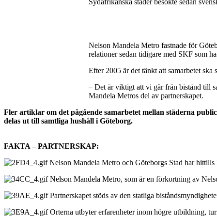
Sydafrikanska städer besökte sedan svensk
Nelson Mandela Metro fastnade för Götebo
relationer sedan tidigare med SKF som ha
Efter 2005 är det tänkt att samarbetet ska
– Det är viktigt att vi går från bistånd ti
Mandela Metros del av partnerskapet.
Fler artiklar om det pågående samarbetet mellan städerna publ
delas ut till samtliga hushåll i Göteborg.
FAKTA – PARTNERSKAP:
Nelson Mandela Metro och Göteborgs Stad har hittills ha
Nelson Mandela Metro, som är en förkortning av Nels
Partnerskapet stöds av den statliga biståndsmyndighete
Orterna utbyter erfarenheter inom högre utbildning, tu