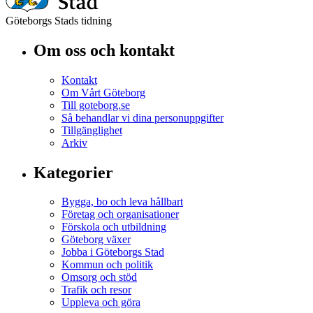
Göteborgs Stads tidning
Om oss och kontakt
Kontakt
Om Vårt Göteborg
Till goteborg.se
Så behandlar vi dina personuppgifter
Tillgänglighet
Arkiv
Kategorier
Bygga, bo och leva hållbart
Företag och organisationer
Förskola och utbildning
Göteborg växer
Jobba i Göteborgs Stad
Kommun och politik
Omsorg och stöd
Trafik och resor
Uppleva och göra