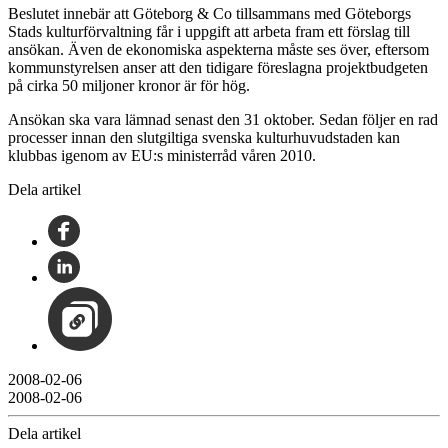
Beslutet innebär att Göteborg & Co tillsammans med Göteborgs
Stads kulturförvaltning får i uppgift att arbeta fram ett förslag till
ansökan. Även de ekonomiska aspekterna måste ses över, eftersom
kommunstyrelsen anser att den tidigare föreslagna projektbudgeten
på cirka 50 miljoner kronor är för hög.
Ansökan ska vara lämnad senast den 31 oktober. Sedan följer en rad
processer innan den slutgiltiga svenska kulturhuvudstaden kan
klubbas igenom av EU:s ministerråd våren 2010.
Dela artikel
2008-02-06
2008-02-06
Dela artikel