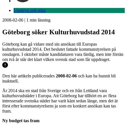
Uppleva och göra
2008-02-06
|
1
min läsning
Göteborg söker Kulturhuvudstad 2014
Göteborg kan gå vidare med sin ansökan till Europas
kulturhuvudstad 2014. Det beslutet fattade kommunstyrelsen på
onsdagen. I oktober måste kandidaturen vara färdig, men inte förrän
om två år står det klart vilken svensk stad som får uppdraget.
Den här artikeln publicerades
2008-02-06
och kan ha hunnit bli
inaktuell.
År 2014 ska en stad från Sverige och en från Lettland vara
kulturhuvudstäder i Europa. Att Göteborg har tillhört en av flera
intresserade svenska städer har varit känt sedan länge, men det är
först efter kommunstyrelsens ja som en konkret ansökan kan tas
fram.
Ny budget tas fram