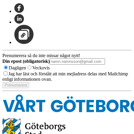
Prenumerera så du inte missar något nytt!
Din epost (obligatorisk)
Dagligen
Veckovis
Jag har läst och förstått att min mejladress delas med Mailchimp
enligt informationen ovan.