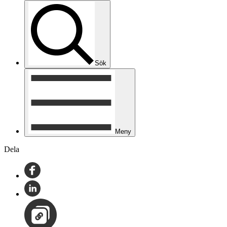
Sök
Meny
Dela