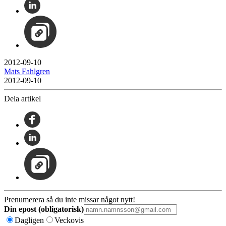
2012-09-10
Mats Fahlgren
2012-09-10
Dela artikel
Prenumerera så du inte missar något nytt!
Din epost (obligatorisk)
Dagligen
Veckovis