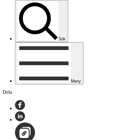
Sök
Meny
Dela