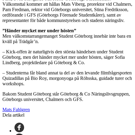
Välkomsttal kommer att hållas Mats Viberg, prorektor vid Chalmers,
Pam Fredman, rektor vid Göteborgs universitet, Stina Fredriksson,
ordförande i GFS (Göteborgs Förenade Studentkårer), samt av
representanter för både kommunstyrelsen och stadens näringsliv.
”Händer mycket mer under hösten”
Men välkomstarrangemanget Student Göteborg innebär inte bara en
kväll på Trädgår’n.
– Kick-offen är naturligtvis den största händelsen under Student
Göteborg, men det händer mycket mer under hösten, säger Sofia
Lindberg, projektledare på Göteborg & Co.
– Studenterna får bland annat ta del av den levande filmfrågesporten
Quizadillas på Bio Roy, morgonyoga på Röhsska, guidade turer och
workshops.
Bakom Student Göteborg står Göteborg & Co Näringslivsgruppen,
Göteborgs universitet, Chalmers och GFS.
Mats Fahlgren
Dela artikel