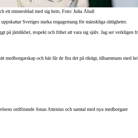
ch ett minnesblad med sig hem. Foto: Julia Åhall
 uppskattar Sveriges starka engagemang för mänskliga rättigheter.
gt på jämlikhet, respekt och frihet att vara sig själv. Jag ser verkligen f
tt medborgarskap och här får de fira det på riktigt, tillsammans med he
lsens ordförande Jonas Attenius och samtal med nya medborgare