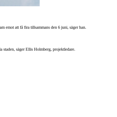
ram emot att få fira tillsammans den 6 juni, säger han.
la staden, säger Ellis Holmberg, projektledare.