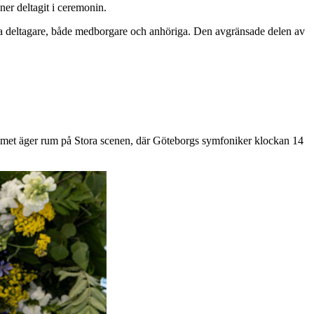
er deltagit i ceremonin.
ga deltagare, både medborgare och anhöriga. Den avgränsade delen av
ammet äger rum på Stora scenen, där Göteborgs symfoniker klockan 14