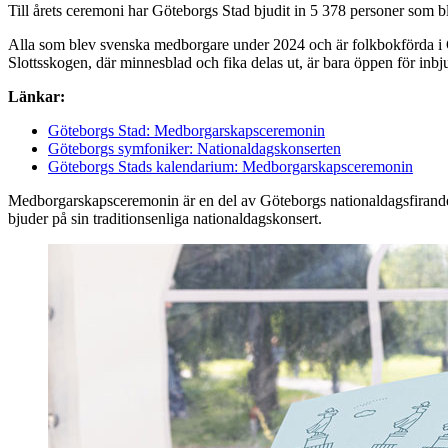
Till årets ceremoni har Göteborgs Stad bjudit in 5 378 personer som 
Alla som blev svenska medborgare under 2024 och är folkbokförda i G
Slottsskogen, där minnesblad och fika delas ut, är bara öppen för inbj
Länkar:
Göteborgs Stad: Medborgarskapsceremonin
Göteborgs symfoniker: Nationaldagskonserten
Göteborgs Stads kalendarium: Medborgarskapsceremonin
Medborgarskapsceremonin är en del av Göteborgs nationaldagsfirande 
bjuder på sin traditionsenliga nationaldagskonsert.