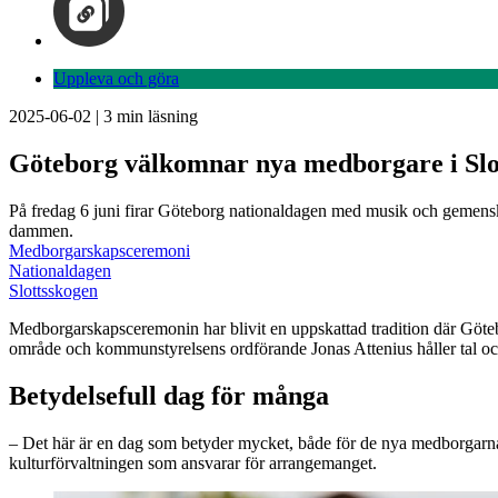
Uppleva och göra
2025-06-02
|
3
min läsning
Göteborg välkomnar nya medborgare i Slo
På fredag 6 juni firar Göteborg nationaldagen med musik och gemensk
dammen.
Medborgarskapsceremoni
Nationaldagen
Slottsskogen
Medborgarskapsceremonin har blivit en uppskattad tradition där Götebo
område och kommunstyrelsens ordförande Jonas Attenius håller tal oc
Betydelsefull dag för många
– Det här är en dag som betyder mycket, både för de nya medborgarna oc
kulturförvaltningen som ansvarar för arrangemanget.