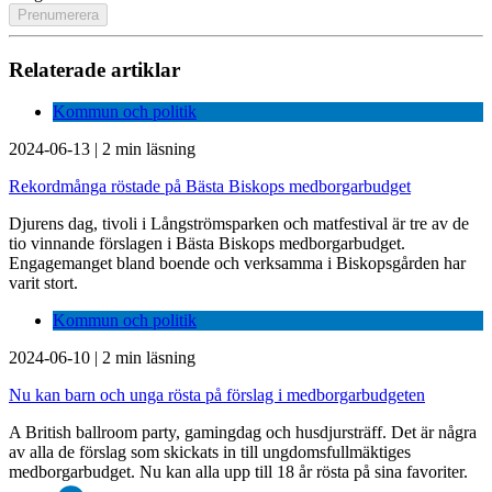
Relaterade artiklar
Kommun och politik
2024-06-13
|
2 min läsning
Rekordmånga röstade på Bästa Biskops medborgarbudget
Djurens dag, tivoli i Långströmsparken och matfestival är tre av de
tio vinnande förslagen i Bästa Biskops medborgarbudget.
Engagemanget bland boende och verksamma i Biskopsgården har
varit stort.
Kommun och politik
2024-06-10
|
2 min läsning
Nu kan barn och unga rösta på förslag i medborgarbudgeten
A British ballroom party, gamingdag och husdjursträff. Det är några
av alla de förslag som skickats in till ungdomsfullmäktiges
medborgarbudget. Nu kan alla upp till 18 år rösta på sina favoriter.