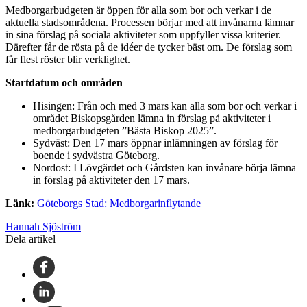
Medborgarbudgeten är öppen för alla som bor och verkar i de
aktuella stadsområdena. Processen börjar med att invånarna lämnar
in sina förslag på sociala aktiviteter som uppfyller vissa kriterier.
Därefter får de rösta på de idéer de tycker bäst om. De förslag som
får flest röster blir verklighet.
Startdatum och områden
Hisingen: Från och med 3 mars kan alla som bor och verkar i
området Biskopsgården lämna in förslag på aktiviteter i
medborgarbudgeten ”Bästa Biskop 2025”.
Sydväst: Den 17 mars öppnar inlämningen av förslag för
boende i sydvästra Göteborg.
Nordost: I Lövgärdet och Gårdsten kan invånare börja lämna
in förslag på aktiviteter den 17 mars.
Länk:
Göteborgs Stad: Medborgarinflytande
Hannah Sjöström
Dela artikel