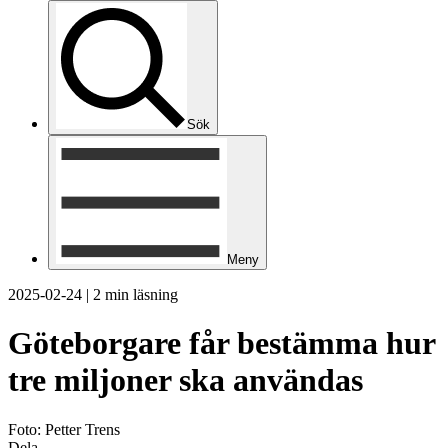
Sök
Meny
2025-02-24
|
2 min läsning
Göteborgare får bestämma hur
tre miljoner ska användas
Foto: Petter Trens
Dela