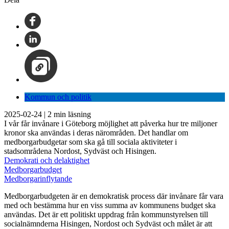
Kommun och politik
2025-02-24
|
2
min läsning
I vår får invånare i Göteborg möjlighet att påverka hur tre miljoner
kronor ska användas i deras närområden. Det handlar om
medborgarbudgetar som ska gå till sociala aktiviteter i
stadsområdena Nordost, Sydväst och Hisingen.
Demokrati och delaktighet
Medborgarbudget
Medborgarinflytande
Medborgarbudgeten är en demokratisk process där invånare får vara
med och bestämma hur en viss summa av kommunens budget ska
användas. Det är ett politiskt uppdrag från kommunstyrelsen till
socialnämnderna Hisingen, Nordost och Sydväst och målet är att