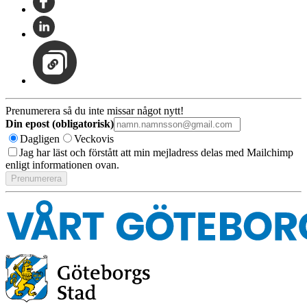
Prenumerera så du inte missar något nytt!
Din epost (obligatorisk)
Dagligen
Veckovis
Jag har läst och förstått att min mejladress delas med Mailchimp
enligt informationen ovan.