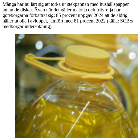
Många har nu lärt sig att torka ur stekpannan med hushållspapper
innan de diskar. Även när det gäller matolja och frityrolja har
göteborgarna förbättrat sig: 85 procent uppgav 2024 att de aldrig
häller ut olja i avloppet, jämfört med 81 procent 2022 (källa: SCB:s
medborgarundersökning).