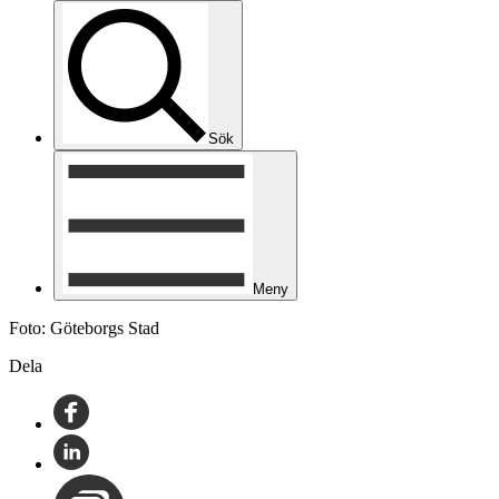
Sök
Meny
Foto: Göteborgs Stad
Dela