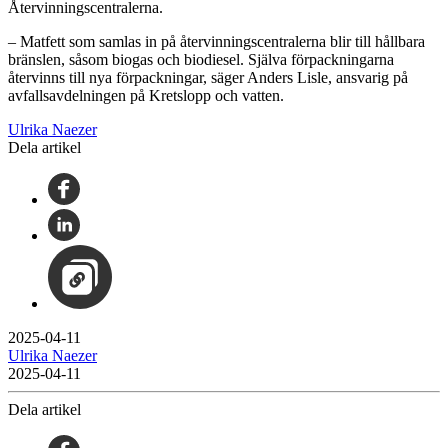
Återvinningscentralerna.
– Matfett som samlas in på återvinningscentralerna blir till hållbara
bränslen, såsom biogas och biodiesel. Själva förpackningarna
återvinns till nya förpackningar, säger Anders Lisle, ansvarig på
avfallsavdelningen på Kretslopp och vatten.
Ulrika Naezer
Dela artikel
2025-04-11
Ulrika Naezer
2025-04-11
Dela artikel