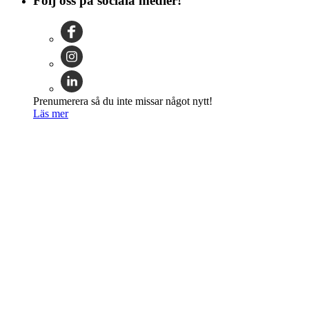
Följ oss på sociala medier!
Prenumerera så du inte missar något nytt!
Läs mer