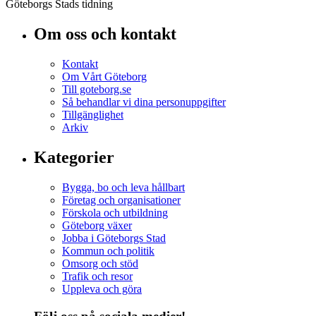
Göteborgs Stads tidning
Om oss och kontakt
Kontakt
Om Vårt Göteborg
Till goteborg.se
Så behandlar vi dina personuppgifter
Tillgänglighet
Arkiv
Kategorier
Bygga, bo och leva hållbart
Företag och organisationer
Förskola och utbildning
Göteborg växer
Jobba i Göteborgs Stad
Kommun och politik
Omsorg och stöd
Trafik och resor
Uppleva och göra