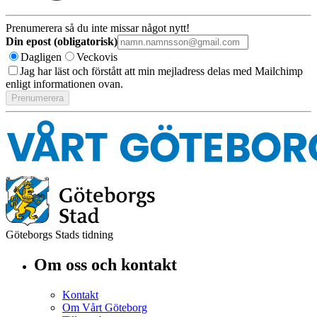
Prenumerera så du inte missar något nytt!
Din epost (obligatorisk)
Dagligen
Veckovis
Jag har läst och förstått att min mejladress delas med Mailchimp
enligt informationen ovan.
Göteborgs Stads tidning
Om oss och kontakt
Kontakt
Om Vårt Göteborg