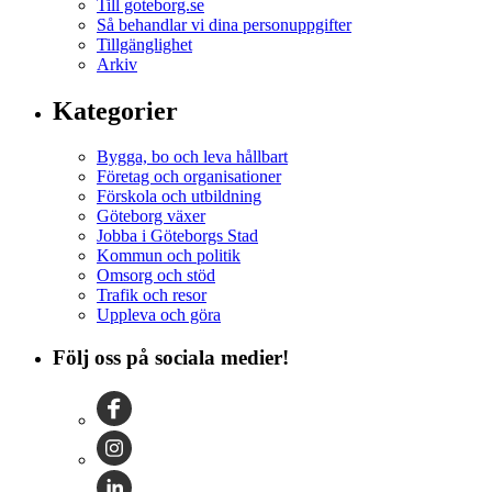
Till goteborg.se
Så behandlar vi dina personuppgifter
Tillgänglighet
Arkiv
Kategorier
Bygga, bo och leva hållbart
Företag och organisationer
Förskola och utbildning
Göteborg växer
Jobba i Göteborgs Stad
Kommun och politik
Omsorg och stöd
Trafik och resor
Uppleva och göra
Följ oss på sociala medier!