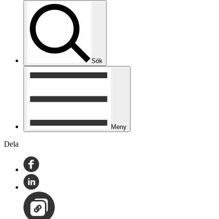
Sök
Meny
Dela