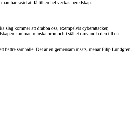
an har svårt att få till en hel veckas beredskap.
olika slag kommer att drabba oss, exempelvis cyberattacker,
skapen kan man minska oron och i stället omvandla den till en
l ett bättre samhälle. Det är en gemensam insats, menar Filip Lundgren.