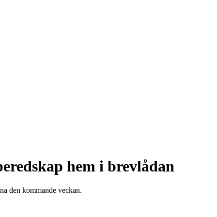
beredskap hem i brevlådan
orna den kommande veckan.