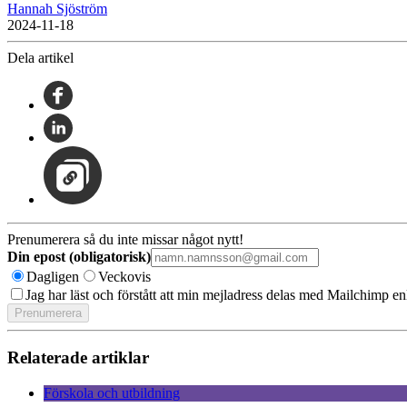
Hannah Sjöström
2024-11-18
Dela artikel
Prenumerera så du inte missar något nytt!
Din epost (obligatorisk)
Dagligen
Veckovis
Jag har läst och förstått att min mejladress delas med Mailchimp en
Relaterade artiklar
Förskola och utbildning