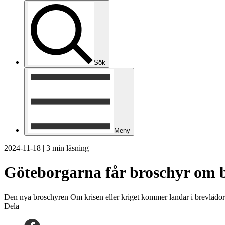
Sök
Meny
2024-11-18
|
3 min läsning
Göteborgarna får broschyr om 
Den nya broschyren Om krisen eller kriget kommer landar i brevlåd
Dela