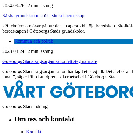
2024-09-26
|
2 min läsning
Så ska grundskolorna öka sin krisberedskap
270 chefer som övar på hur de ska agera vid höjd beredskap. Skolkök so
beredskapen i Göteborgs Stads grundskolor.
Kommun och politik
2023-03-24
|
2 min läsning
Göteborgs Stads krigsorganisation ett steg närmare
Göteborgs Stads krigsorganisation har tagit ett steg till. Detta efter 
innan”, säger Filip Lundgren, säkerhetschef i Göteborgs Stad.
Göteborgs Stads tidning
Om oss och kontakt
Kontakt