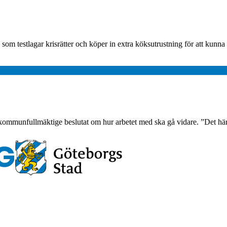
m testlagar krisrätter och köper in extra köksutrustning för att kunna h
att kommunfullmäktige beslutat om hur arbetet med ska gå vidare. ”Det hä