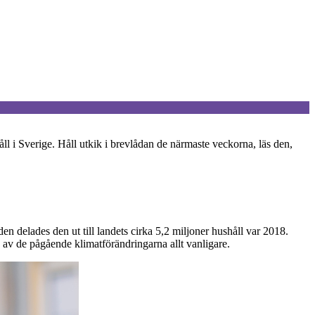
l i Sverige. Håll utkik i brevlådan de närmaste veckorna, läs den,
delades den ut till landets cirka 5,2 miljoner hushåll var 2018.
d av de pågående klimatförändringarna allt vanligare.