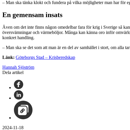
– Man ska tänka klokt och fundera på vilka möjligheter man har för ege
En gemensam insats
Även om det inte finns någon omedelbar fara för krig i Sverige så kan e
översvämningar och värmeböljor. Många kan känna oro inför omvärldsl
konkret handling.
– Man ska se det som att man är en del av samhället i stort, om alla ta
Länk:
Göteborgs Stad – Krisberedskap
Hannah Sjöström
Dela artikel
2024-11-18