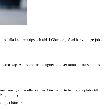
 läsa alla konkreta tips och råd. I Göteborgs Stad har vi länge jobbat
hemberedskap. Alla som har möjlighet behöver kunna klara sig minst en
ed sina grannar eller vänner. Om man inte har någon plats i till
 Filip Lundgren.
m något händer.