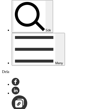
Sök
Meny
Dela