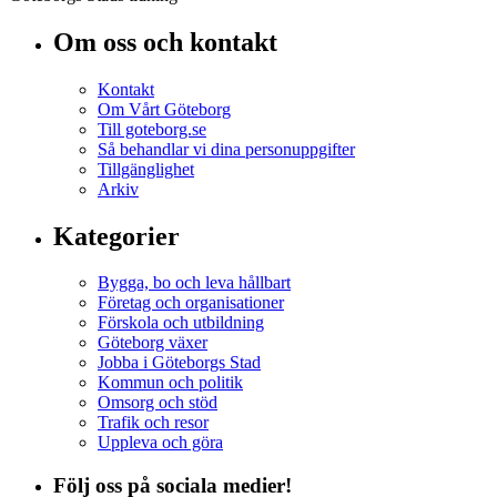
Om oss och kontakt
Kontakt
Om Vårt Göteborg
Till goteborg.se
Så behandlar vi dina personuppgifter
Tillgänglighet
Arkiv
Kategorier
Bygga, bo och leva hållbart
Företag och organisationer
Förskola och utbildning
Göteborg växer
Jobba i Göteborgs Stad
Kommun och politik
Omsorg och stöd
Trafik och resor
Uppleva och göra
Följ oss på sociala medier!