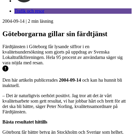
Trafik och resor
2004-09-14
|
2
min läsning
Göteborgarna gillar sin färdtjänst
Färdtjänsten i Göteborg får lysande siffror i en
kvalitetsundersökning som gjorts på uppdrag av Svenska
Lokaltrafikföreningen. Hela 95 procent av användarna säger sig
vara nöjda med resan.
Den här artikeln publicerades
2004-09-14
och kan ha hunnit bli
inaktuell.
– Det är naturligtvis oerhört positivt. Jag tror att det är vårt
kvalitetsarbete som gett resultat, vi har jobbar hårt och brett för att
det ska bli bättre, säger Peter Norling, kvalitetssamordnare på
Färdtjänsten.
Bästa resultatet hittills
Göteborg får bättre betyg än Stockholm och Sverige som helhet.