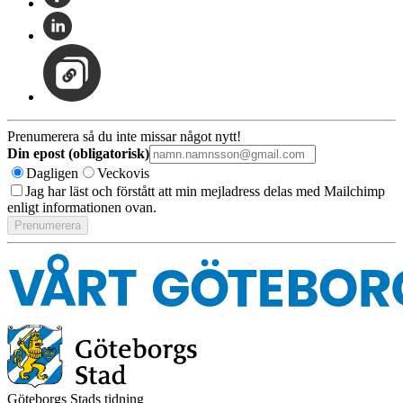
Prenumerera så du inte missar något nytt!
Din epost (obligatorisk)
Dagligen
Veckovis
Jag har läst och förstått att min mejladress delas med Mailchimp
enligt informationen ovan.
Göteborgs Stads tidning