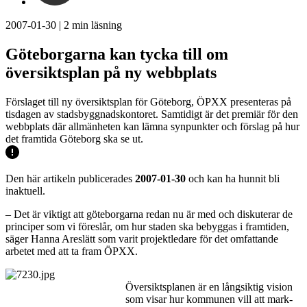
2007-01-30
|
2
min läsning
Göteborgarna kan tycka till om
översiktsplan på ny webbplats
Förslaget till ny översiktsplan för Göteborg, ÖPXX presenteras på
tisdagen av stadsbyggnadskontoret. Samtidigt är det premiär för den
webbplats där allmänheten kan lämna synpunkter och förslag på hur
det framtida Göteborg ska se ut.
Den här artikeln publicerades
2007-01-30
och kan ha hunnit bli
inaktuell.
– Det är viktigt att göteborgarna redan nu är med och diskuterar de
principer som vi föreslår, om hur staden ska bebyggas i framtiden,
säger Hanna Areslätt som varit projektledare för det omfattande
arbetet med att ta fram ÖPXX.
Översiktsplanen är en långsiktig vision
som visar hur kommunen vill att mark-