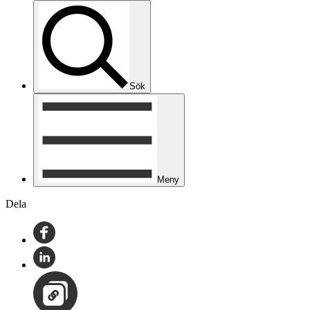
Sök
Meny
Dela