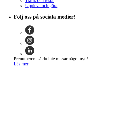
Trafik och resor
Uppleva och göra
Följ oss på sociala medier!
Prenumerera så du inte missar något nytt!
Läs mer