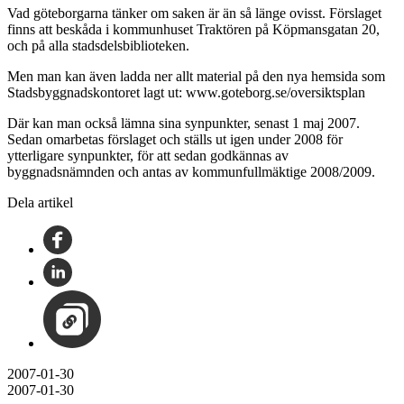
Vad göteborgarna tänker om saken är än så länge ovisst. Förslaget
finns att beskåda i kommunhuset Traktören på Köpmansgatan 20,
och på alla stadsdelsbiblioteken.
Men man kan även ladda ner allt material på den nya hemsida som
Stadsbyggnadskontoret lagt ut: www.goteborg.se/oversiktsplan
Där kan man också lämna sina synpunkter, senast 1 maj 2007.
Sedan omarbetas förslaget och ställs ut igen under 2008 för
ytterligare synpunkter, för att sedan godkännas av
byggnadsnämnden och antas av kommunfullmäktige 2008/2009.
Dela artikel
2007-01-30
2007-01-30