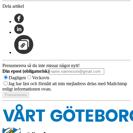
Dela artikel
Prenumerera så du inte missar något nytt!
Din epost (obligatorisk)
Dagligen
Veckovis
Jag har läst och förstått att min mejladress delas med Mailchimp
enligt informationen ovan.