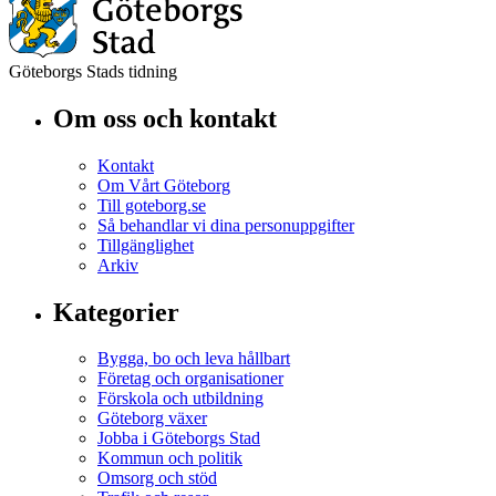
Göteborgs Stads tidning
Om oss och kontakt
Kontakt
Om Vårt Göteborg
Till goteborg.se
Så behandlar vi dina personuppgifter
Tillgänglighet
Arkiv
Kategorier
Bygga, bo och leva hållbart
Företag och organisationer
Förskola och utbildning
Göteborg växer
Jobba i Göteborgs Stad
Kommun och politik
Omsorg och stöd