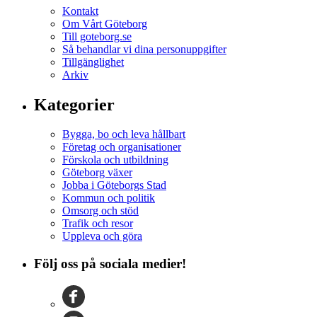
Kontakt
Om Vårt Göteborg
Till goteborg.se
Så behandlar vi dina personuppgifter
Tillgänglighet
Arkiv
Kategorier
Bygga, bo och leva hållbart
Företag och organisationer
Förskola och utbildning
Göteborg växer
Jobba i Göteborgs Stad
Kommun och politik
Omsorg och stöd
Trafik och resor
Uppleva och göra
Följ oss på sociala medier!