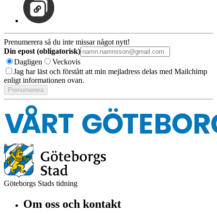
Prenumerera så du inte missar något nytt!
Din epost (obligatorisk)
Dagligen
Veckovis
Jag har läst och förstått att min mejladress delas med Mailchimp
enligt informationen ovan.
Göteborgs Stads tidning
Om oss och kontakt