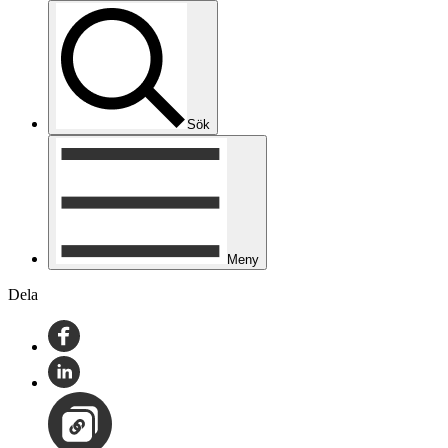
Sök
Meny
Dela