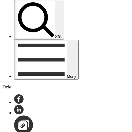
Sök
Meny
Dela