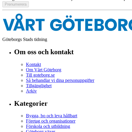
Göteborgs Stads tidning
Om oss och kontakt
Kontakt
Om Vårt Göteborg
Till goteborg.se
Så behandlar vi dina personuppgifter
Tillgänglighet
Arkiv
Kategorier
Bygga, bo och leva hållbart
Företag och organisationer
Förskola och utbildning
Göteborg växer