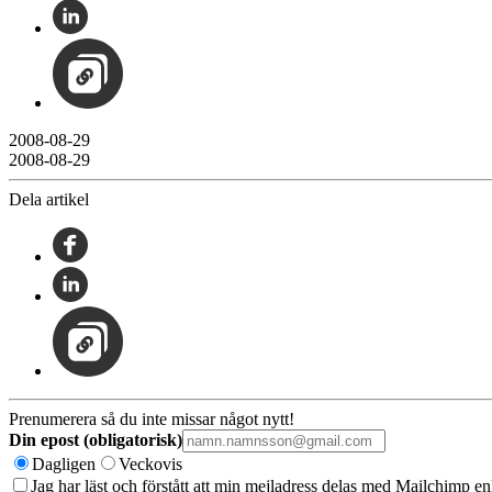
2008-08-29
2008-08-29
Dela artikel
Prenumerera så du inte missar något nytt!
Din epost (obligatorisk)
Dagligen
Veckovis
Jag har läst och förstått att min mejladress delas med Mailchimp en