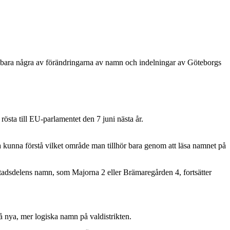
 bara några av förändringarna av namn och indelningar av Göteborgs
rösta till EU-parlamentet den 7 juni nästa år.
unna förstå vilket område man tillhör bara genom att läsa namnet på
r stadsdelens namn, som Majorna 2 eller Brämaregården 4, fortsätter
å nya, mer logiska namn på valdistrikten.