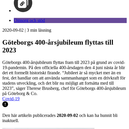
Omsorg och stöd
2020-09-02
|
3
min läsning
Göteborgs 400-årsjubileum flyttas till
2023
Göteborgs 400-årsjubileum flyttas fram till 2023 på grund av covid-
19-pandemin. På den officiella 400-årsdagen den 4 juni nästa år blir
det ett formellt historiskt firande. “Jubileet är så mycket mer än en
fest, det handlar om att använda sammanhanget som en drivkraft för
stadens utveckling, och det blir nu möjligt att fortsätta med till
2023”, säger Therese Brusberg, chef för Göteborgs 400-årsjubileum
på Göteborg & Co.
Covid-19
Den här artikeln publicerades
2020-09-02
och kan ha hunnit bli
inaktuell.