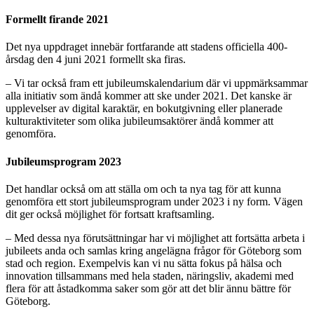
Formellt firande 2021
Det nya uppdraget innebär fortfarande att stadens officiella 400-
årsdag den 4 juni 2021 formellt ska firas.
– Vi tar också fram ett jubileumskalendarium där vi uppmärksammar
alla initiativ som ändå kommer att ske under 2021. Det kanske är
upplevelser av digital karaktär, en bokutgivning eller planerade
kulturaktiviteter som olika jubileumsaktörer ändå kommer att
genomföra.
Jubileumsprogram 2023
Det handlar också om att ställa om och ta nya tag för att kunna
genomföra ett stort jubileumsprogram under 2023 i ny form. Vägen
dit ger också möjlighet för fortsatt kraftsamling.
– Med dessa nya förutsättningar har vi möjlighet att fortsätta arbeta i
jubileets anda och samlas kring angelägna frågor för Göteborg som
stad och region. Exempelvis kan vi nu sätta fokus på hälsa och
innovation tillsammans med hela staden, näringsliv, akademi med
flera för att åstadkomma saker som gör att det blir ännu bättre för
Göteborg.