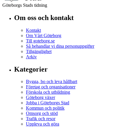
Göteborgs Stads tidning
Om oss och kontakt
Kontakt
Om Vårt Göteborg
Till goteborg.se
Så behandlar vi dina personuppgifter
Tillgänglighet
Arkiv
Kategorier
Bygga, bo och leva hållbart
Företag och organisationer
Förskola och utbildning
Göteborg växer
Jobba i Göteborgs Stad
Kommun och politik
Omsorg och stöd
Trafik och resor
Uppleva och göra