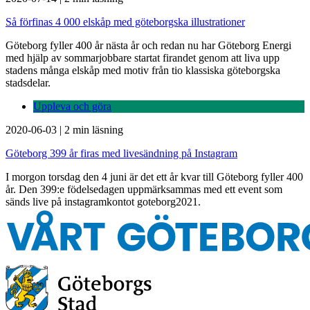
Så förfinas 4 000 elskåp med göteborgska illustrationer
Göteborg fyller 400 år nästa år och redan nu har Göteborg Energi
med hjälp av sommarjobbare startat firandet genom att liva upp
stadens många elskåp med motiv från tio klassiska göteborgska
stadsdelar.
Uppleva och göra
2020-06-03
|
2 min läsning
Göteborg 399 år firas med livesändning på Instagram
I morgon torsdag den 4 juni är det ett år kvar till Göteborg fyller 400
år. Den 399:e födelsedagen uppmärksammas med ett event som
sänds live på instagramkontot goteborg2021.