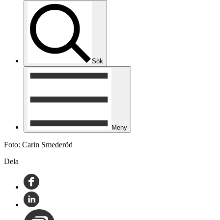
Sök
Meny
Foto: Carin Smederöd
Dela