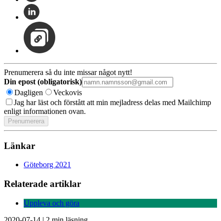
Prenumerera så du inte missar något nytt!
Din epost (obligatorisk)
Dagligen
Veckovis
Jag har läst och förstått att min mejladress delas med Mailchimp
enligt informationen ovan.
Länkar
Göteborg 2021
Relaterade artiklar
Uppleva och göra
2020-07-14
|
2 min läsning