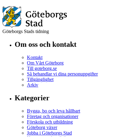
Göteborgs Stads tidning
Om oss och kontakt
Kontakt
Om Vårt Göteborg
Till goteborg.se
Så behandlar vi dina personuppgifter
Tillgänglighet
Arkiv
Kategorier
Bygga, bo och leva hållbart
Företag och organisationer
Förskola och utbildning
Göteborg växer
Jobba i Göteborgs Stad