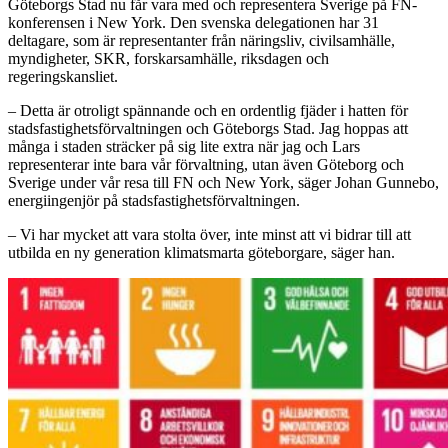
Göteborgs Stad nu får vara med och representera Sverige på FN-
konferensen i New York. Den svenska delegationen har 31
deltagare, som är representanter från näringsliv, civilsamhälle,
myndigheter, SKR, forskarsamhälle, riksdagen och
regeringskansliet.
– Detta är otroligt spännande och en ordentlig fjäder i hatten för
stadsfastighetsförvaltningen och Göteborgs Stad. Jag hoppas att
många i staden sträcker på sig lite extra när jag och Lars
representerar inte bara vår förvaltning, utan även Göteborg och
Sverige under vår resa till FN och New York, säger Johan Gunnebo,
energiingenjör på stadsfastighetsförvaltningen.
– Vi har mycket att vara stolta över, inte minst att vi bidrar till att
utbilda en ny generation klimatsmarta göteborgare, säger han.