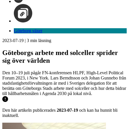
Göteborg växer
2023-07-19
|
3
min läsning
Göteborgs arbete med solceller sprider
sig över världen
Den 10–19 juli pågår FN-konferensen HLPF, High-Level Political
Forum 2023, i New York. Lars Berndtsson och Johan Gunnebo från
stadsfastighetsförvaltningen är med i Sveriges delegation för att
berätta om Göteborgs Stads arbete med solceller och hur detta bidrar
till hållbarhetsmålen i Agenda 2030 på lokal nivå.
Den här artikeln publicerades
2023-07-19
och kan ha hunnit bli
inaktuell.