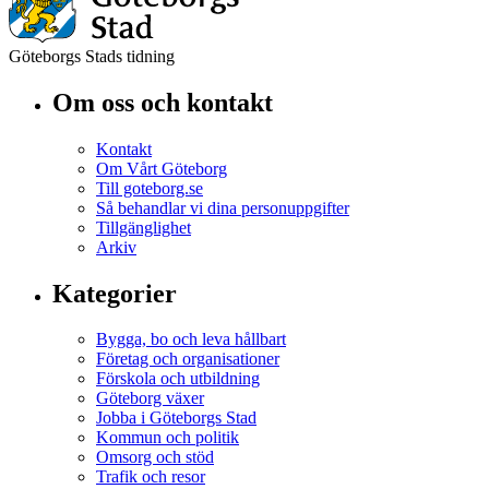
Göteborgs Stads tidning
Om oss och kontakt
Kontakt
Om Vårt Göteborg
Till goteborg.se
Så behandlar vi dina personuppgifter
Tillgänglighet
Arkiv
Kategorier
Bygga, bo och leva hållbart
Företag och organisationer
Förskola och utbildning
Göteborg växer
Jobba i Göteborgs Stad
Kommun och politik
Omsorg och stöd
Trafik och resor