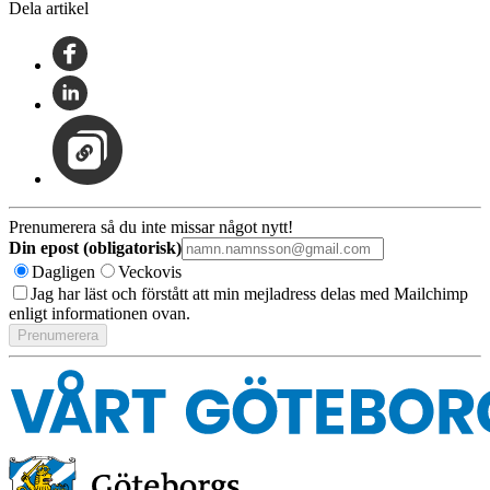
Dela artikel
Prenumerera så du inte missar något nytt!
Din epost (obligatorisk)
Dagligen
Veckovis
Jag har läst och förstått att min mejladress delas med Mailchimp
enligt informationen ovan.