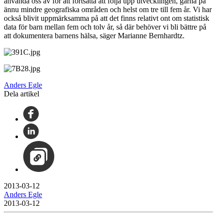
använda oss av för att fortsätta att följa upp utvecklingen, gärna på
ännu mindre geografiska områden och helst om tre till fem år. Vi har
också blivit uppmärksamma på att det finns relativt ont om statistisk
data för barn mellan fem och tolv år, så där behöver vi bli bättre på
att dokumentera barnens hälsa, säger Marianne Bernhardtz.
Anders Egle
Dela artikel
2013-03-12
Anders Egle
2013-03-12