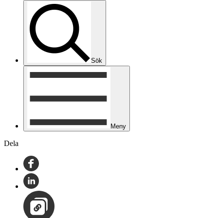
Sök
Meny
Dela