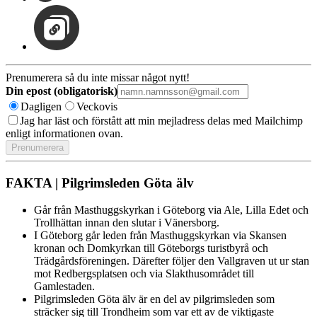
Prenumerera så du inte missar något nytt!
Din epost (obligatorisk)
Dagligen
Veckovis
Jag har läst och förstått att min mejladress delas med Mailchimp
enligt informationen ovan.
FAKTA | Pilgrimsleden Göta älv
Går från Masthuggskyrkan i Göteborg via Ale, Lilla Edet och
Trollhättan innan den slutar i Vänersborg.
I Göteborg går leden från Masthuggskyrkan via Skansen
kronan och Domkyrkan till Göteborgs turistbyrå och
Trädgårdsföreningen. Därefter följer den Vallgraven ut ur stan
mot Redbergsplatsen och via Slakthusområdet till
Gamlestaden.
Pilgrimsleden Göta älv är en del av pilgrimsleden som
sträcker sig till Trondheim som var ett av de viktigaste