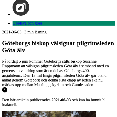
Uppleva och göra
2021-06-03
|
3
min läsning
Göteborgs biskop välsignar pilgrimsleden
Göta älv
På lördag 5 juni kommer Göteborgs stifts biskop Susanne
Rappmann att välsigna pilgrimsleden Göta älv i samband med en
gemensam vandring som är en del av Göteborgs 400-
årsjubileum. Den 13 mil långa pilgrimsleden Göta älv går bland
annat genom Göteborg och denna sista etapp av leden ska nu
märkas upp mellan Masthuggskyrkan och Gamlestaden.
Den här artikeln publicerades
2021-06-03
och kan ha hunnit bli
inaktuell.