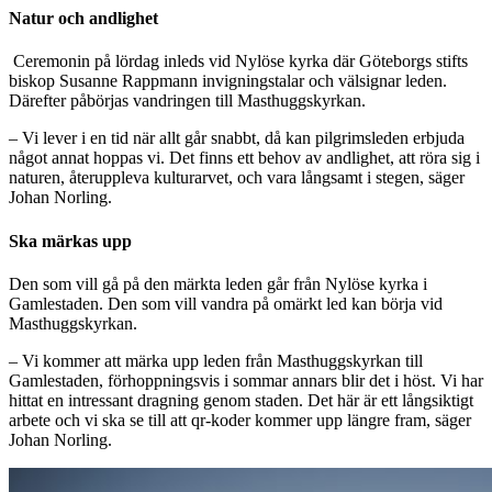
Natur och andlighet
Ceremonin på lördag inleds vid Nylöse kyrka där Göteborgs stifts
biskop Susanne Rappmann invigningstalar och välsignar leden.
Därefter påbörjas vandringen till Masthuggskyrkan.
– Vi lever i en tid när allt går snabbt, då kan pilgrimsleden erbjuda
något annat hoppas vi. Det finns ett behov av andlighet, att röra sig i
naturen, återuppleva kulturarvet, och vara långsamt i stegen, säger
Johan Norling.
Ska märkas upp
Den som vill gå på den märkta leden går från Nylöse kyrka i
Gamlestaden. Den som vill vandra på omärkt led kan börja vid
Masthuggskyrkan.
– Vi kommer att märka upp leden från Masthuggskyrkan till
Gamlestaden, förhoppningsvis i sommar annars blir det i höst. Vi har
hittat en intressant dragning genom staden. Det här är ett långsiktigt
arbete och vi ska se till att qr-koder kommer upp längre fram, säger
Johan Norling.