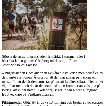
Största delen av pilgrimsleden är märkt. I sommar eller i
höst ska leden genom Göteborg märkas upp. Foto:
Josefine “JoJo” Larsson
– Pilgrimsleden Göta älv är en av våra äldsta leder, men också en av
de nyaste i regionen. Äldsta för att den har alla år på nacken och
nyaste för att det är den som står på tur att kvalitetssäkras. Det är det
vi jobbar med och det är det som biskopen kommer att välsigna på
lördag, att vi har nått till Göteborg, säger Johan Norling, regional
ledutvecklare på Västkuststiftelsen.
Pilgrimsleden Göta älv är cirka 13 mil lång och består av tio etapper.