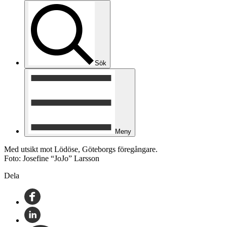
Sök
Meny
Med utsikt mot Lödöse, Göteborgs föregångare.
Foto: Josefine “JoJo” Larsson
Dela