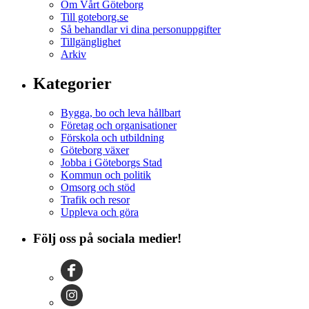
Om Vårt Göteborg
Till goteborg.se
Så behandlar vi dina personuppgifter
Tillgänglighet
Arkiv
Kategorier
Bygga, bo och leva hållbart
Företag och organisationer
Förskola och utbildning
Göteborg växer
Jobba i Göteborgs Stad
Kommun och politik
Omsorg och stöd
Trafik och resor
Uppleva och göra
Följ oss på sociala medier!