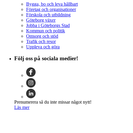
Bygga, bo och leva hållbart
Företag och organisationer
Förskola och utbildning
Göteborg växer
Jobba i Göteborgs Stad
Kommun och politik
Omsorg och stöd
Trafik och resor
Uppleva och göra
Följ oss på sociala medier!
Prenumerera så du inte missar något nytt!
Läs mer