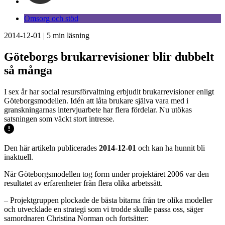
Omsorg och stöd
2014-12-01
|
5
min läsning
Göteborgs brukarrevisioner blir dubbelt
så många
I sex år har social resursförvaltning erbjudit brukarrevisioner enligt
Göteborgsmodellen. Idén att låta brukare själva vara med i
granskningarnas intervjuarbete har flera fördelar. Nu utökas
satsningen som väckt stort intresse.
Den här artikeln publicerades
2014-12-01
och kan ha hunnit bli
inaktuell.
När Göteborgsmodellen tog form under projektåret 2006 var den
resultatet av erfarenheter från flera olika arbetssätt.
– Projektgruppen plockade de bästa bitarna från tre olika modeller
och utvecklade en strategi som vi trodde skulle passa oss, säger
samordnaren Christina Norman och fortsätter: