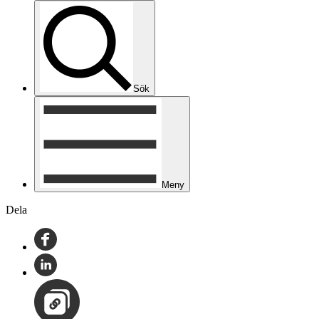
Sök
Meny
Dela