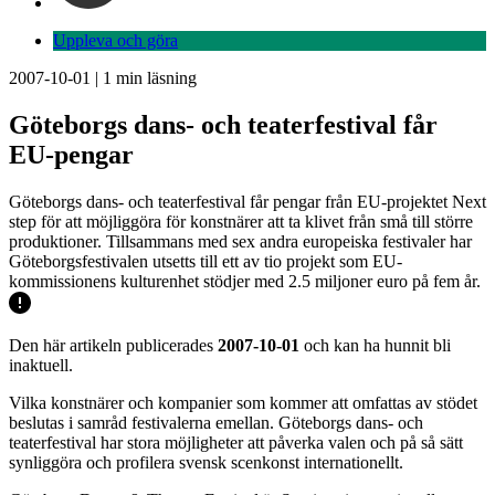
Uppleva och göra
2007-10-01
|
1
min läsning
Göteborgs dans- och teaterfestival får
EU-pengar
Göteborgs dans- och teaterfestival får pengar från EU-projektet Next
step för att möjliggöra för konstnärer att ta klivet från små till större
produktioner. Tillsammans med sex andra europeiska festivaler har
Göteborgsfestivalen utsetts till ett av tio projekt som EU-
kommissionens kulturenhet stödjer med 2.5 miljoner euro på fem år.
Den här artikeln publicerades
2007-10-01
och kan ha hunnit bli
inaktuell.
Vilka konstnärer och kompanier som kommer att omfattas av stödet
beslutas i samråd festivalerna emellan. Göteborgs dans- och
teaterfestival har stora möjligheter att påverka valen och på så sätt
synliggöra och profilera svensk scenkonst internationellt.