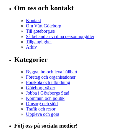
Om oss och kontakt
Kontakt
Om Vårt Göteborg
Till goteborg.se
Så behandlar vi dina personuppgifter
Tillgänglighet
Arkiv
Kategorier
Bygga, bo och leva hållbart
Företag och organisationer
Förskola och utbildning
Göteborg växer
Jobba i Göteborgs Stad
Kommun och politik
Omsorg och stöd
Trafik och resor
Uppleva och göra
Följ oss på sociala medier!