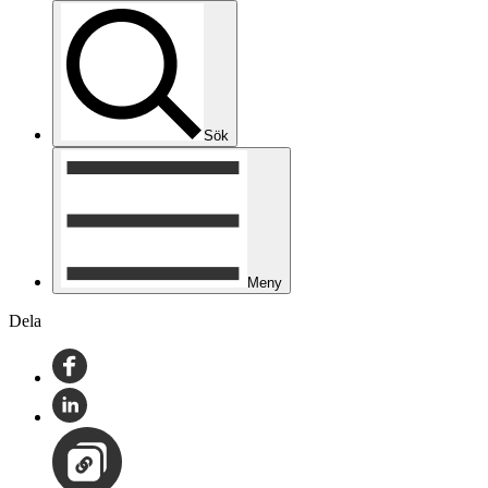
Sök
Meny
Dela