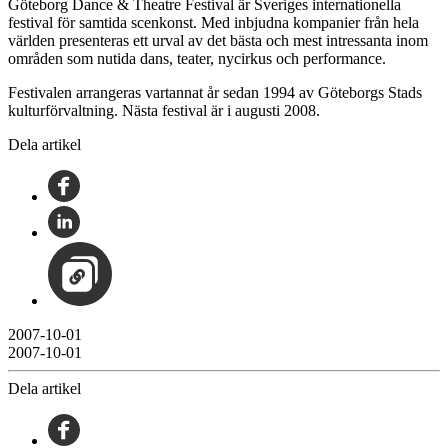
Göteborg Dance & Theatre Festival är Sveriges internationella
festival för samtida scenkonst. Med inbjudna kompanier från hela
världen presenteras ett urval av det bästa och mest intressanta inom
områden som nutida dans, teater, nycirkus och performance.
Festivalen arrangeras vartannat år sedan 1994 av Göteborgs Stads
kulturförvaltning. Nästa festival är i augusti 2008.
Dela artikel
2007-10-01
2007-10-01
Dela artikel