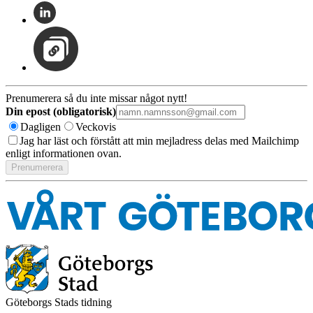
Prenumerera så du inte missar något nytt!
Din epost (obligatorisk)
Dagligen
Veckovis
Jag har läst och förstått att min mejladress delas med Mailchimp
enligt informationen ovan.
Göteborgs Stads tidning