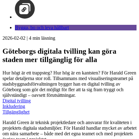
Bygga, bo och leva hållbart
2026-02-02
|
4
min läsning
Göteborgs digitala tvilling kan göra
staden mer tillgänglig för alla
Hur högt är ett trappsteg? Hur hög är en kantsten? För Harald Green
spelar detaljerna stor roll. Tillsammans med visualiseringsteamet på
stadsbyggnadsförvaltningen bygger han en digital tvilling av
Göteborg som gör det möjligt för fler att ta sig fram tryggt och
självständigt – oavsett förutsättningar.
Digital tvilling
Inkludering
Tillgänglighet
Harald Green är teknisk projektledare och ansvarar för kvaliteten i
projektets digitala stadsmiljöer. För Harald handlar mycket av arbetet
om nära samarbete – både med det egna teamet och med projektets