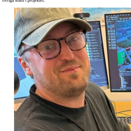
övriga team i projektet.