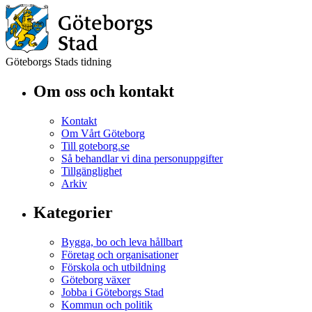
Göteborgs Stads tidning
Om oss och kontakt
Kontakt
Om Vårt Göteborg
Till goteborg.se
Så behandlar vi dina personuppgifter
Tillgänglighet
Arkiv
Kategorier
Bygga, bo och leva hållbart
Företag och organisationer
Förskola och utbildning
Göteborg växer
Jobba i Göteborgs Stad
Kommun och politik