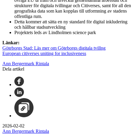
övriga EU ta fram och utveckla gemensamma arbetssätt och
strukturer för digitala tvillingar och Citiverses, samt för all den
geografiska data som kan kopplas till utformning av stadens
offentliga rum.
Detta kommer att sätta en ny standard för digital inkludering
och hållbar stadsutveckling
Projektets leds av Lindholmen science park
Länkar:
Göteborgs Stad: Läs mer om Göteborgs digitala tvillng
European citiverses uniting for inclusiveness
Ann Bergermark Rintala
Dela artikel
2026-02-02
Ann Bergermark Rintala