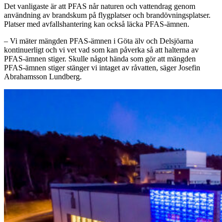
Det vanligaste är att PFAS når naturen och vattendrag genom
användning av brandskum på flygplatser och brandövningsplatser.
Platser med avfallshantering kan också läcka PFAS-ämnen.
– Vi mäter mängden PFAS-ämnen i Göta älv och Delsjöarna
kontinuerligt och vi vet vad som kan påverka så att halterna av
PFAS-ämnen stiger. Skulle något hända som gör att mängden
PFAS-ämnen stiger stänger vi intaget av råvatten, säger Josefin
Abrahamsson Lundberg.