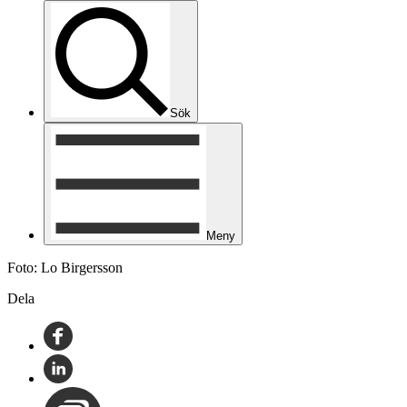
Sök
Meny
Foto: Lo Birgersson
Dela