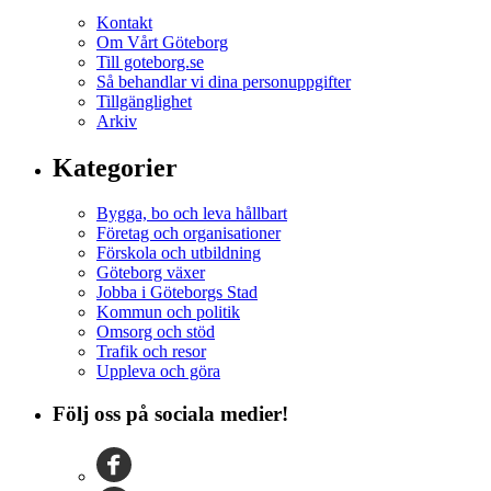
Kontakt
Om Vårt Göteborg
Till goteborg.se
Så behandlar vi dina personuppgifter
Tillgänglighet
Arkiv
Kategorier
Bygga, bo och leva hållbart
Företag och organisationer
Förskola och utbildning
Göteborg växer
Jobba i Göteborgs Stad
Kommun och politik
Omsorg och stöd
Trafik och resor
Uppleva och göra
Följ oss på sociala medier!