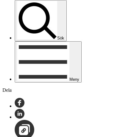
Sök
Meny
Dela