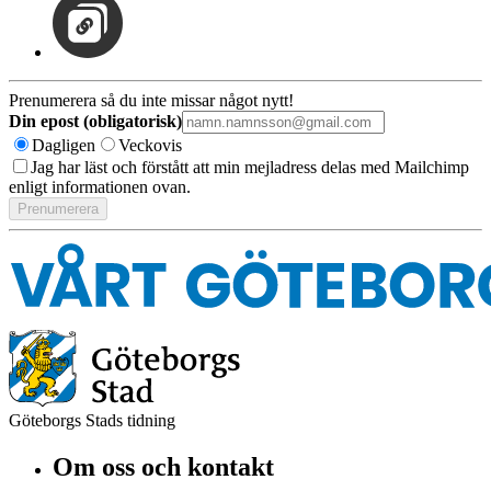
Prenumerera så du inte missar något nytt!
Din epost (obligatorisk)
Dagligen
Veckovis
Jag har läst och förstått att min mejladress delas med Mailchimp
enligt informationen ovan.
Göteborgs Stads tidning
Om oss och kontakt