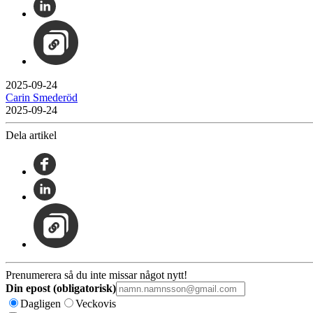
2025-09-24
Carin Smederöd
2025-09-24
Dela artikel
Prenumerera så du inte missar något nytt!
Din epost (obligatorisk)
Dagligen
Veckovis