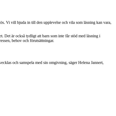
s. Vi vill bjuda in till den upplevelse och vila som läsning kan vara,
et. Det är också tydligt att barn som inte får stöd med läsning i
ressen, behov och förutsättningar.
att utvecklas och samspela med sin omgivning, säger Helena Jannert,