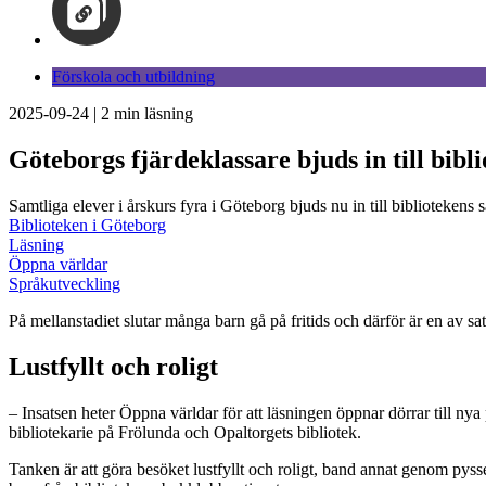
Förskola och utbildning
2025-09-24
|
2
min läsning
Göteborgs fjärdeklassare bjuds in till bibl
Samtliga elever i årskurs fyra i Göteborg bjuds nu in till bibliotekens 
Biblioteken i Göteborg
Läsning
Öppna världar
Språkutveckling
På mellanstadiet slutar många barn gå på fritids och därför är en av sa
Lustfyllt och roligt
– Insatsen heter Öppna världar för att läsningen öppnar dörrar till nya 
bibliotekarie på Frölunda och Opaltorgets bibliotek.
Tanken är att göra besöket lustfyllt och roligt, band annat genom pys