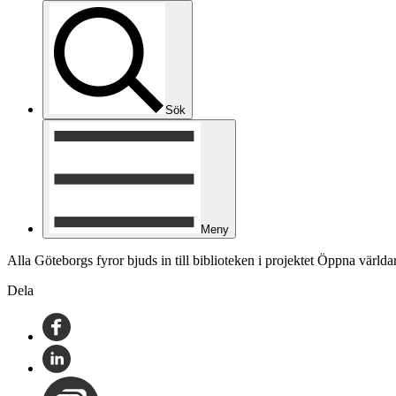
Sök
Meny
Alla Göteborgs fyror bjuds in till biblioteken i projektet Öppna världar
Dela