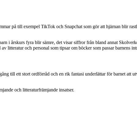
mmar på till exempel TikTok och Snapchat som gör att hjärnan blir rastlö
arn i årskurs fyra blir sämre, det visar siffror från bland annat Skolverk
 av litteratur och personal som tipsar om böcker som passar barnens int
llgång till ett stort ordförråd och en rik fantasi underlättar för barnet 
jande och litteraturfrämjande insatser.