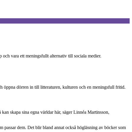
och vara ett meningsfullt alternativ till sociala medier.
öppna dörren in till litteraturen, kulturen och en meningsfull fritid.
ckså kan skapa sina egna världar här, säger Linnéa Martinsson,
 som passar dem. Det blir bland annat också högläsning av böcker som