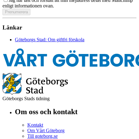
Jag har läst och förstått att min mejladress delas med Mailchimp
enligt informationen ovan.
Länkar
Göteborgs Stad: Om giftfri förskola
Göteborgs Stads tidning
Om oss och kontakt
Kontakt
Om Vårt Göteborg
Till goteborg.se