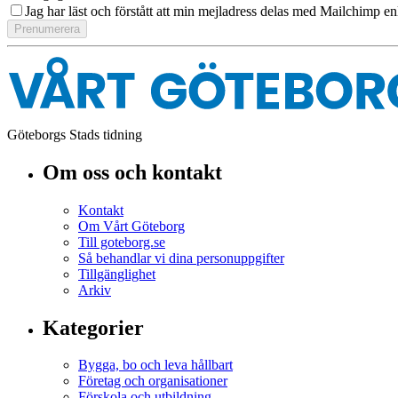
Jag har läst och förstått att min mejladress delas med Mailchimp en
Göteborgs Stads tidning
Om oss och kontakt
Kontakt
Om Vårt Göteborg
Till goteborg.se
Så behandlar vi dina personuppgifter
Tillgänglighet
Arkiv
Kategorier
Bygga, bo och leva hållbart
Företag och organisationer
Förskola och utbildning