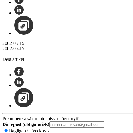
2002-05-15
2002-05-15
Dela artikel
Prenumerera så du inte missar något nytt!
Din epost (obligatorisk)
Dagligen
Veckovis