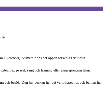
ang.
an i Göteborg. Numera finns det öppen förskola i de flesta
iteter, t ex pyssel, sång och läsning, eller egna spontana lekar.
ang och besök. Den här veckan har det varit öppet hus och barnen har