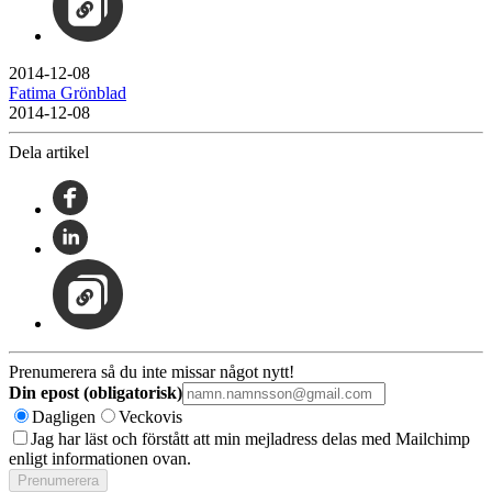
2014-12-08
Fatima Grönblad
2014-12-08
Dela artikel
Prenumerera så du inte missar något nytt!
Din epost (obligatorisk)
Dagligen
Veckovis
Jag har läst och förstått att min mejladress delas med Mailchimp
enligt informationen ovan.