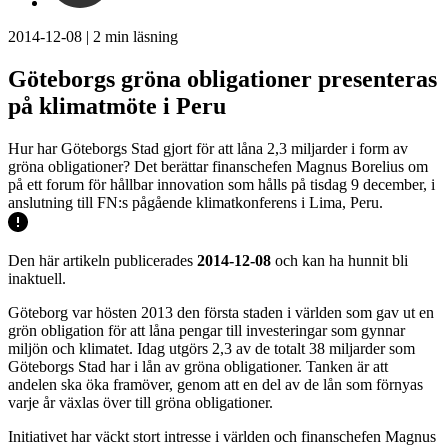
2014-12-08
|
2
min läsning
Göteborgs gröna obligationer presenteras
på klimatmöte i Peru
Hur har Göteborgs Stad gjort för att låna 2,3 miljarder i form av
gröna obligationer? Det berättar finanschefen Magnus Borelius om
på ett forum för hållbar innovation som hålls på tisdag 9 december, i
anslutning till FN:s pågående klimatkonferens i Lima, Peru.
Den här artikeln publicerades
2014-12-08
och kan ha hunnit bli
inaktuell.
Göteborg var hösten 2013 den första staden i världen som gav ut en
grön obligation för att låna pengar till investeringar som gynnar
miljön och klimatet. Idag utgörs 2,3 av de totalt 38 miljarder som
Göteborgs Stad har i lån av gröna obligationer. Tanken är att
andelen ska öka framöver, genom att en del av de lån som förnyas
varje år växlas över till gröna obligationer.
Initiativet har väckt stort intresse i världen och finanschefen Magnus