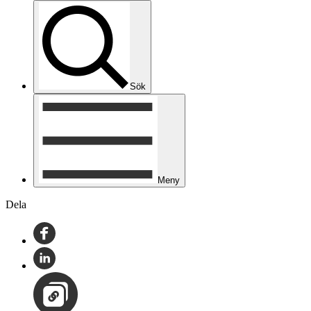
Sök
Meny
Dela