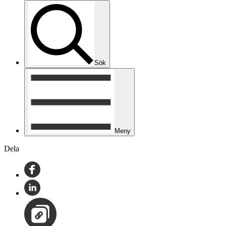
Sök
Meny
Dela