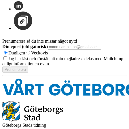
Prenumerera så du inte missar något nytt!
Din epost (obligatorisk)
Dagligen
Veckovis
Jag har läst och förstått att min mejladress delas med Mailchimp
enligt informationen ovan.
Göteborgs Stads tidning