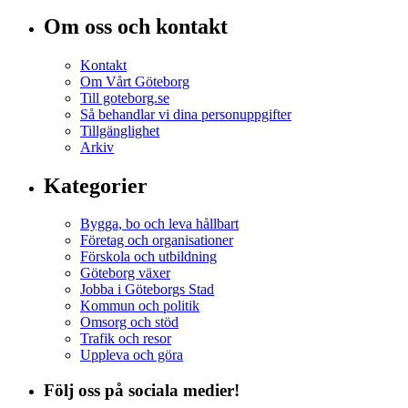
Om oss och kontakt
Kontakt
Om Vårt Göteborg
Till goteborg.se
Så behandlar vi dina personuppgifter
Tillgänglighet
Arkiv
Kategorier
Bygga, bo och leva hållbart
Företag och organisationer
Förskola och utbildning
Göteborg växer
Jobba i Göteborgs Stad
Kommun och politik
Omsorg och stöd
Trafik och resor
Uppleva och göra
Följ oss på sociala medier!