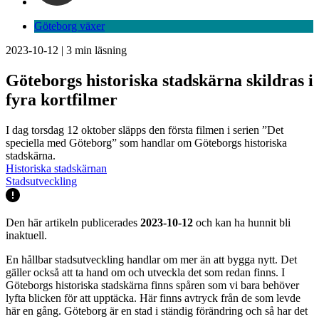
Göteborg växer
2023-10-12
|
3
min läsning
Göteborgs historiska stadskärna skildras i
fyra kortfilmer
I dag torsdag 12 oktober släpps den första filmen i serien ”Det
speciella med Göteborg” som handlar om Göteborgs historiska
stadskärna.
Historiska stadskärnan
Stadsutveckling
Den här artikeln publicerades
2023-10-12
och kan ha hunnit bli
inaktuell.
En hållbar stadsutveckling handlar om mer än att bygga nytt. Det
gäller också att ta hand om och utveckla det som redan finns. I
Göteborgs historiska stadskärna finns spåren som vi bara behöver
lyfta blicken för att upptäcka. Här finns avtryck från de som levde
här en gång. Göteborg är en stad i ständig förändring och så har det