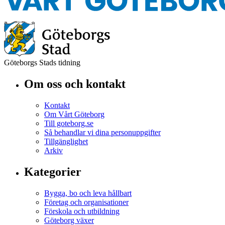
Göteborgs Stads tidning
Om oss och kontakt
Kontakt
Om Vårt Göteborg
Till goteborg.se
Så behandlar vi dina personuppgifter
Tillgänglighet
Arkiv
Kategorier
Bygga, bo och leva hållbart
Företag och organisationer
Förskola och utbildning
Göteborg växer