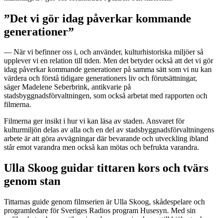
”Det vi gör idag påverkar kommande
generationer”
— ­När vi befinner oss i, och använder, kulturhistoriska miljöer så
upplever vi en relation till tiden. Men det betyder också att det vi gör
idag påverkar kommande generationer på samma sätt som vi nu kan
värdera och förstå tidigare generationers liv och förutsättningar,
säger Madelene Seberbrink, antikvarie på
stadsbyggnadsförvaltningen, som också arbetat med rapporten och
filmerna.
Filmerna ger insikt i hur vi kan läsa av staden. Ansvaret för
kulturmiljön delas av alla och en del av stadsbyggnadsförvaltningens
arbete är att göra avvägningar där bevarande och utveckling ibland
står emot varandra men också kan mötas och befrukta varandra.
Ulla Skoog guidar tittaren kors och tvärs
genom stan
Tittarnas guide genom filmserien är Ulla Skoog, skådespelare och
programledare för Sveriges Radios program Husesyn. Med sin