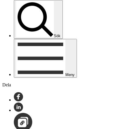
Sök
Meny
Dela